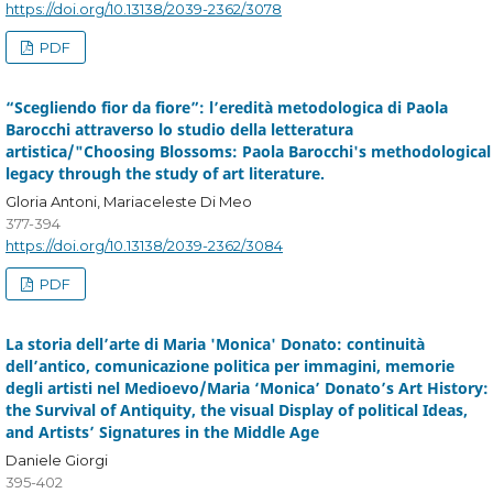
https://doi.org/10.13138/2039-2362/3078
PDF
“Scegliendo fior da fiore”: l’eredità metodologica di Paola
Barocchi attraverso lo studio della letteratura
artistica/"Choosing Blossoms: Paola Barocchi's methodological
legacy through the study of art literature.
Gloria Antoni, Mariaceleste Di Meo
377-394
https://doi.org/10.13138/2039-2362/3084
PDF
La storia dell’arte di Maria 'Monica' Donato: continuità
dell’antico, comunicazione politica per immagini, memorie
degli artisti nel Medioevo/Maria ‘Monica’ Donato’s Art History:
the Survival of Antiquity, the visual Display of political Ideas,
and Artists’ Signatures in the Middle Age
Daniele Giorgi
395-402