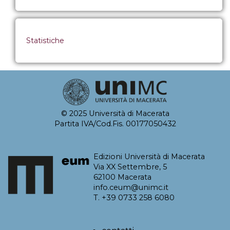
Statistiche
© 2025 Università di Macerata
Partita IVA/Cod.Fis. 00177050432
Edizioni Università di Macerata
Via XX Settembre, 5
62100 Macerata
info.ceum@unimc.it
T. +39 0733 258 6080