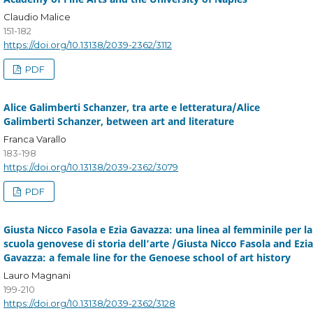
Claudio Malice
151-182
https://doi.org/10.13138/2039-2362/3112
PDF
Alice Galimberti Schanzer, tra arte e letteratura/Alice
Galimberti Schanzer, between art and literature
Franca Varallo
183-198
https://doi.org/10.13138/2039-2362/3079
PDF
Giusta Nicco Fasola e Ezia Gavazza: una linea al femminile per la
scuola genovese di storia dell’arte /Giusta Nicco Fasola and Ezia
Gavazza: a female line for the Genoese school of art history
Lauro Magnani
199-210
https://doi.org/10.13138/2039-2362/3128