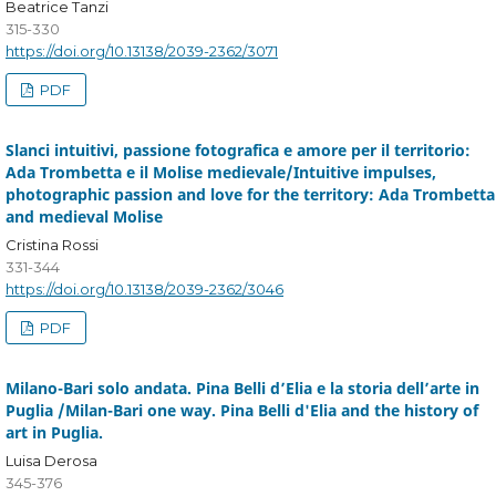
Beatrice Tanzi
315-330
https://doi.org/10.13138/2039-2362/3071
PDF
Slanci intuitivi, passione fotografica e amore per il territorio:
Ada Trombetta e il Molise medievale/Intuitive impulses,
photographic passion and love for the territory: Ada Trombetta
and medieval Molise
Cristina Rossi
331-344
https://doi.org/10.13138/2039-2362/3046
PDF
Milano-Bari solo andata. Pina Belli d’Elia e la storia dell’arte in
Puglia /Milan-Bari one way. Pina Belli d'Elia and the history of
art in Puglia.
Luisa Derosa
345-376