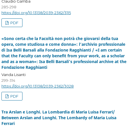
Claudio Gamba
285-298
https://doi.org/10.13138/2039-2362/3115
PDF
«Sono certa che la Facoltà non potrà che giovarsi della tua
opera, come studiosa e come donna»: l’archivio professionale
di Isa Belli Barsali alla Fondazione Ragghianti / «I am certain
that the Faculty can only benefit from your work, as a scholar
and as a woman»: Isa Belli Barsali’s professional archive at the
Fondazione Ragghianti
Vanda Lisanti
299-314
https://doi.org/10.13138/2039-2362/3028
PDF
Tra Arslan e Longhi. La Lombardia di Maria Luisa Ferrari/
Between Arslan and Longhi. The Lombardy of Maria Luisa
Ferrari