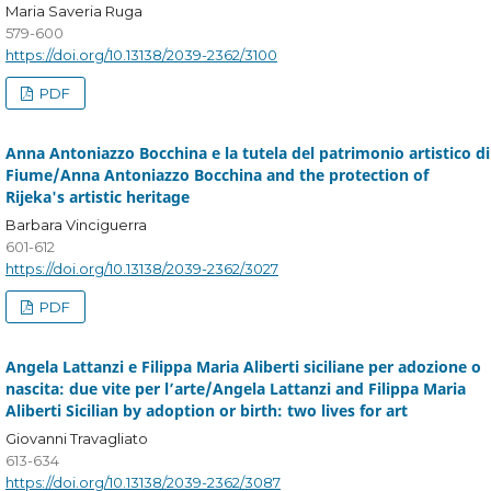
Maria Saveria Ruga
579-600
https://doi.org/10.13138/2039-2362/3100
PDF
Anna Antoniazzo Bocchina e la tutela del patrimonio artistico di
Fiume/Anna Antoniazzo Bocchina and the protection of
Rijeka's artistic heritage
Barbara Vinciguerra
601-612
https://doi.org/10.13138/2039-2362/3027
PDF
Angela Lattanzi e Filippa Maria Aliberti siciliane per adozione o
nascita: due vite per l’arte/Angela Lattanzi and Filippa Maria
Aliberti Sicilian by adoption or birth: two lives for art
Giovanni Travagliato
613-634
https://doi.org/10.13138/2039-2362/3087