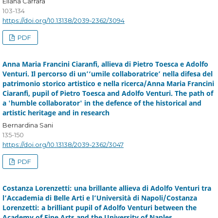
Eliana Carrara
103-134
https://doi.org/10.13138/2039-2362/3094
PDF
Anna Maria Francini Ciaranfi, allieva di Pietro Toesca e Adolfo
Venturi. Il percorso di un’‘umile collaboratrice’ nella difesa del
patrimonio storico artistico e nella ricerca/Anna Maria Francini
Ciaranfi, pupil of Pietro Toesca and Adolfo Venturi. The path of
a 'humble collaborator' in the defence of the historical and
artistic heritage and in research
Bernardina Sani
135-150
https://doi.org/10.13138/2039-2362/3047
PDF
Costanza Lorenzetti: una brillante allieva di Adolfo Venturi tra
l’Accademia di Belle Arti e l’Università di Napoli/Costanza
Lorenzetti: a brilliant pupil of Adolfo Venturi between the
Academy of Fine Arts and the University of Naples