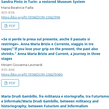
Sandra Pinto in Turin: a restored Museum System
Maria Beatrice Failla
829-838
https://doi.org/10.13138/2039-2362/3116
PDF
«Se si perde la presa sul presente, anche il passato si
restringe». Anna Maria Brizio e Corrente, viaggio in tre
tappe/"If you lose your grip on the present, the past also
shrinks." Anna Maria Brizio and Current, a journey in three
stages
Miriam Giovanna Leonardi
839-866
https://doi.org/10.13138/2039-2362/3080
PDF
Maria Drudi Gambillo, fra militanza e storiografia, tra Futurismo
e Informale/Maria Drudi Gambillo, between militancy and
historiography, between Futurism and Informalism