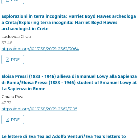
Esplorazioni in terra incognita: Harriet Boyd Hawes archeologa
a Creta/Exploring terra incognita: Harriet Boyd Hawes
archaeologist in Crete
Ludovica Girau
37-46
https://doi.org/10.13138/2039-2362/3064
PDF
Eloisa Pressi (1883 - 1946) allieva di Emanuel Löwy alla Sapienza
di Roma/Eloisa Pressi (1883 - 1946) student of Emanuel Löwy at
La Sapienza in Rome
Chiara Piva
47-72
https://doi.org/10.13138/2039-2362/3105
PDF
Le lettere di Eva Tea ad Adolfo Venturi/Eva Tea's letters to