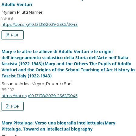
Adolfo Venturi
Myriam Pilutti Namer
73-88
https://doi.org/10.13138/2039-2362/3043
PDF
Mary e le altre Le allieve di Adolfo Venturi e le origini
dell’insegnamento scolastico della Storia dell’Arte nell’Italia
fascista (1922-1943)/Mary and the Others The Pupils of Adolfo
Venturi and the Origins of the School Teaching of Art History in
Fascist Italy (1922-1943)
Susanne Adina Meyer, Roberto Sani
89-102
https://doi.org/10.13138/2039-2362/3045
PDF
Mary Pittaluga. Verso una biografia intellettuale/Mary
Pittaluga. Toward an intellectual biography