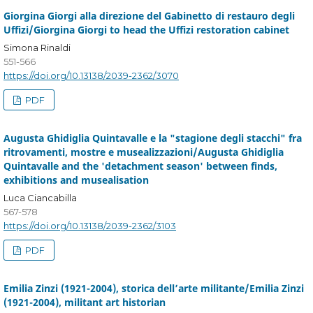
Giorgina Giorgi alla direzione del Gabinetto di restauro degli
Uffizi/Giorgina Giorgi to head the Uffizi restoration cabinet
Simona Rinaldi
551-566
https://doi.org/10.13138/2039-2362/3070
PDF
Augusta Ghidiglia Quintavalle e la "stagione degli stacchi" fra
ritrovamenti, mostre e musealizzazioni/Augusta Ghidiglia
Quintavalle and the 'detachment season' between finds,
exhibitions and musealisation
Luca Ciancabilla
567-578
https://doi.org/10.13138/2039-2362/3103
PDF
Emilia Zinzi (1921-2004), storica dell’arte militante/Emilia Zinzi
(1921-2004), militant art historian