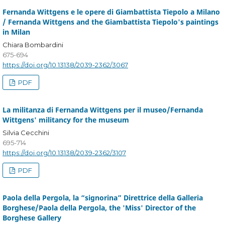
Fernanda Wittgens e le opere di Giambattista Tiepolo a Milano
/ Fernanda Wittgens and the Giambattista Tiepolo's paintings
in Milan
Chiara Bombardini
675-694
https://doi.org/10.13138/2039-2362/3067
PDF
La militanza di Fernanda Wittgens per il museo/Fernanda
Wittgens' militancy for the museum
Silvia Cecchini
695-714
https://doi.org/10.13138/2039-2362/3107
PDF
Paola della Pergola, la “signorina” Direttrice della Galleria
Borghese/Paola della Pergola, the 'Miss' Director of the
Borghese Gallery