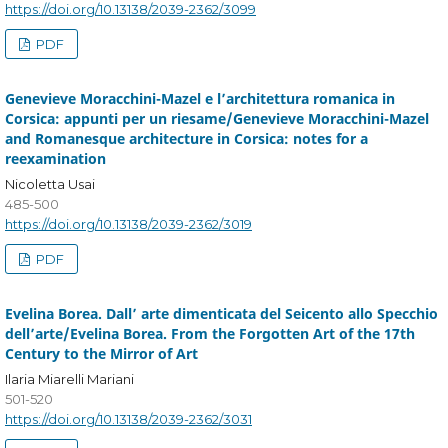
https://doi.org/10.13138/2039-2362/3099
PDF
Genevieve Moracchini-Mazel e l’architettura romanica in
Corsica: appunti per un riesame/Genevieve Moracchini-Mazel
and Romanesque architecture in Corsica: notes for a
reexamination
Nicoletta Usai
485-500
https://doi.org/10.13138/2039-2362/3019
PDF
Evelina Borea. Dall’ arte dimenticata del Seicento allo Specchio
dell’arte/Evelina Borea. From the Forgotten Art of the 17th
Century to the Mirror of Art
Ilaria Miarelli Mariani
501-520
https://doi.org/10.13138/2039-2362/3031