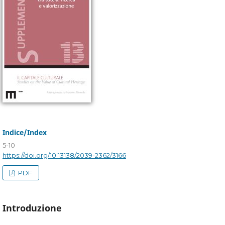
Indice/Index
5-10
https://doi.org/10.13138/2039-2362/3166
PDF
Introduzione