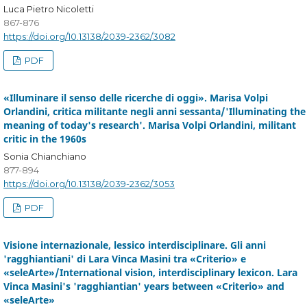
Luca Pietro Nicoletti
867-876
https://doi.org/10.13138/2039-2362/3082
PDF
«Illuminare il senso delle ricerche di oggi». Marisa Volpi
Orlandini, critica militante negli anni sessanta/'Illuminating the
meaning of today's research'. Marisa Volpi Orlandini, militant
critic in the 1960s
Sonia Chianchiano
877-894
https://doi.org/10.13138/2039-2362/3053
PDF
Visione internazionale, lessico interdisciplinare. Gli anni
'ragghiantiani' di Lara Vinca Masini tra «Criterio» e
«seleArte»/International vision, interdisciplinary lexicon. Lara
Vinca Masini's 'ragghiantian' years between «Criterio» and
«seleArte»