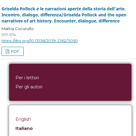
Griselda Pollock e le narrazioni aperte della storia dell’arte.
Incontro, dialogo, differenza/Griselda Pollock and the open
narratives of art history. Encounter, dialogue, difference
Mattia Cucurullo
957-974
https://doi.org/10.13138/2039-2362/3050
PDF
Per i lettori
Per gli autori
English
Italiano