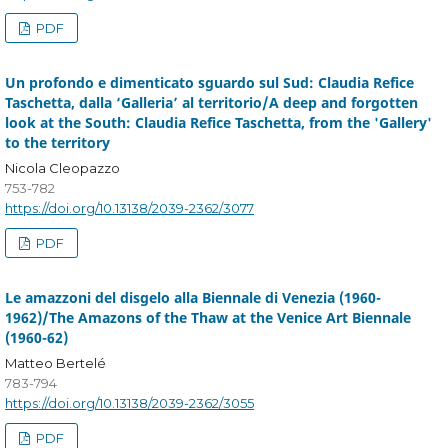
PDF
Un profondo e dimenticato sguardo sul Sud: Claudia Refice
Taschetta, dalla ‘Galleria’ al territorio/A deep and forgotten
look at the South: Claudia Refice Taschetta, from the 'Gallery'
to the territory
Nicola Cleopazzo
753-782
https://doi.org/10.13138/2039-2362/3077
PDF
Le amazzoni del disgelo alla Biennale di Venezia (1960-
1962)/The Amazons of the Thaw at the Venice Art Biennale
(1960-62)
Matteo Bertelé
783-794
https://doi.org/10.13138/2039-2362/3055
PDF