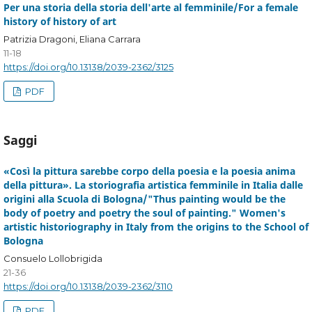
Per una storia della storia dell'arte al femminile/For a female
history of history of art
Patrizia Dragoni, Eliana Carrara
11-18
https://doi.org/10.13138/2039-2362/3125
PDF
Saggi
«Così la pittura sarebbe corpo della poesia e la poesia anima
della pittura». La storiografia artistica femminile in Italia dalle
origini alla Scuola di Bologna/"Thus painting would be the
body of poetry and poetry the soul of painting." Women's
artistic historiography in Italy from the origins to the School of
Bologna
Consuelo Lollobrigida
21-36
https://doi.org/10.13138/2039-2362/3110
PDF