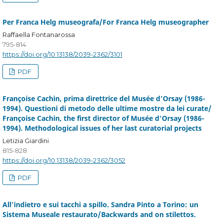
Per Franca Helg museografa/For Franca Helg museographer
Raffaella Fontanarossa
795-814
https://doi.org/10.13138/2039-2362/3101
PDF
Françoise Cachin, prima direttrice del Musée d’Orsay (1986-
1994). Questioni di metodo delle ultime mostre da lei curate/
Françoise Cachin, the first director of Musée d'Orsay (1986-
1994). Methodological issues of her last curatorial projects
Letizia Giardini
815-828
https://doi.org/10.13138/2039-2362/3052
PDF
All’indietro e sui tacchi a spillo. Sandra Pinto a Torino: un
Sistema Museale restaurato/Backwards and on stilettos.