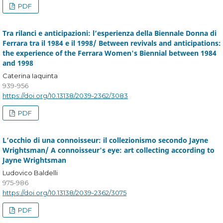
PDF
Tra rilanci e anticipazioni: l’esperienza della Biennale Donna di
Ferrara tra il 1984 e il 1998/ Between revivals and anticipations:
the experience of the Ferrara Women's Biennial between 1984
and 1998
Caterina Iaquinta
939-956
https://doi.org/10.13138/2039-2362/3083
PDF
L’occhio di una connoisseur: il collezionismo secondo Jayne
Wrightsman/ A connoisseur's eye: art collecting according to
Jayne Wrightsman
Ludovico Baldelli
975-986
https://doi.org/10.13138/2039-2362/3075
PDF