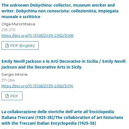
The unknown Dobychina: collector, museum worker and
writer. Dobychina non conosciuta: collezionista, impiegata
museale e scrittrice
Olga Muromtseva
255-270
https://doi.org/10.13138/2039-2362/3069
PDF (English)
Emily Nevill Jackson e le Arti Decorative in Sicilia / Emily Nevill
Jackson and the Decorative Arts in Sicily
Sergio Intorre
271-284
https://doi.org/10.13138/2039-2362/3074
PDF
La collaborazione delle storiche dell’arte all’Enciclopedia
Italiana Treccani (1925-38)/The collaboration of art historians
with the Treccani Italian Encyclopedia (1925-38)