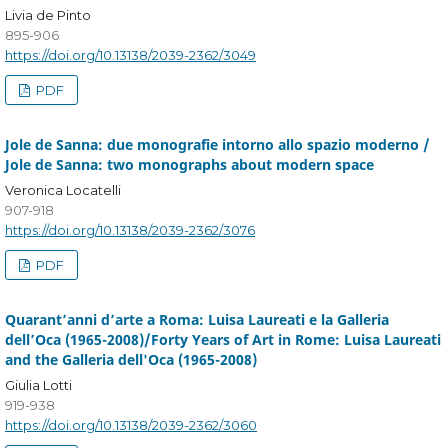
Livia de Pinto
895-906
https://doi.org/10.13138/2039-2362/3049
PDF
Jole de Sanna: due monografie intorno allo spazio moderno /
Jole de Sanna: two monographs about modern space
Veronica Locatelli
907-918
https://doi.org/10.13138/2039-2362/3076
PDF
Quarant’anni d’arte a Roma: Luisa Laureati e la Galleria
dell’Oca (1965-2008)/Forty Years of Art in Rome: Luisa Laureati
and the Galleria dell'Oca (1965-2008)
Giulia Lotti
919-938
https://doi.org/10.13138/2039-2362/3060