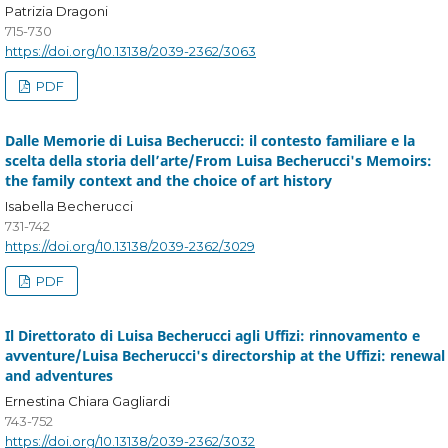
Patrizia Dragoni
715-730
https://doi.org/10.13138/2039-2362/3063
PDF
Dalle Memorie di Luisa Becherucci: il contesto familiare e la
scelta della storia dell’arte/From Luisa Becherucci's Memoirs:
the family context and the choice of art history
Isabella Becherucci
731-742
https://doi.org/10.13138/2039-2362/3029
PDF
Il Direttorato di Luisa Becherucci agli Uffizi: rinnovamento e
avventure/Luisa Becherucci's directorship at the Uffizi: renewal
and adventures
Ernestina Chiara Gagliardi
743-752
https://doi.org/10.13138/2039-2362/3032