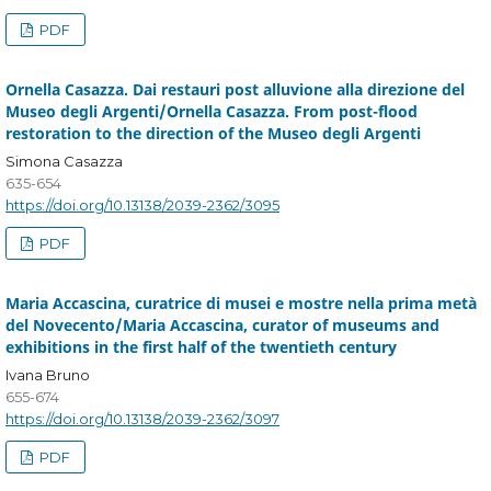
PDF
Ornella Casazza. Dai restauri post alluvione alla direzione del
Museo degli Argenti/Ornella Casazza. From post-flood
restoration to the direction of the Museo degli Argenti
Simona Casazza
635-654
https://doi.org/10.13138/2039-2362/3095
PDF
Maria Accascina, curatrice di musei e mostre nella prima metà
del Novecento/Maria Accascina, curator of museums and
exhibitions in the first half of the twentieth century
Ivana Bruno
655-674
https://doi.org/10.13138/2039-2362/3097
PDF