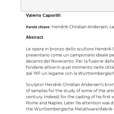
Valerio Caporilli
Parole chiave:
Hendrik Christian Andersen, ca
Abstract
Le opere in bronzo dello scultore Hendrik C
presentano come un campionario ideale per u
decenni del Novecento. Per la fusione delle s
fonderie attive in quel momento nelle città
dal 1911 un legame con la Württembergisch
Sculptor Hendrik Christian Andersen’s bro
of samples for the study of some of the artis
century. Indeed, for the casting of his first
Rome and Naples. Later his attention was d
the Württembergische Metallwarenfabrik o