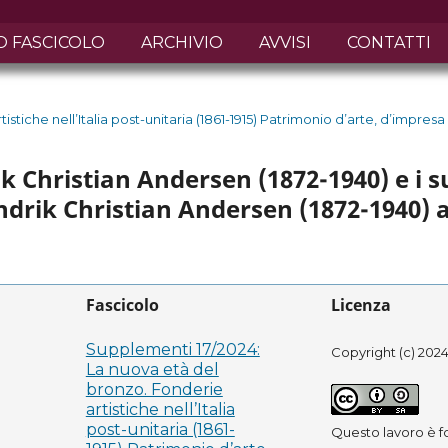
O FASCICOLO
ARCHIVIO
AVVISI
CONTATTI
tiche nell’Italia post-unitaria (1861-1915) Patrimonio d’arte, d’impresa
k Christian Andersen (1872-1940) e i su
ndrik Christian Andersen (1872-1940)
Fascicolo
Licenza
Supplementi 17/2024:
Copyright (c) 2024
La nuova età del
bronzo. Fonderie
artistiche nell’Italia
post-unitaria (1861-
Questo lavoro è fo