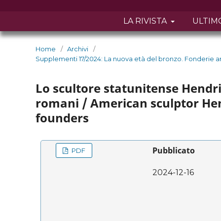
LA RIVISTA
ULTIM
Home
/
Archivi
/
Supplementi 17/2024: La nuova età del bronzo. Fonderie artis
Lo scultore statunitense Hendri
romani / American sculptor He
founders
Pubblicato
PDF
2024-12-16