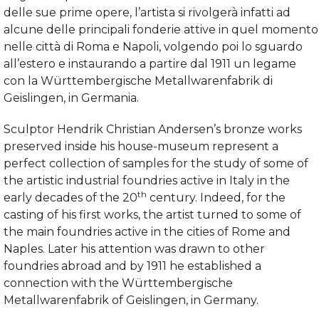
delle sue prime opere, l’artista si rivolgerà infatti ad
alcune delle principali fonderie attive in quel momento
nelle città di Roma e Napoli, volgendo poi lo sguardo
all’estero e instaurando a partire dal 1911 un legame
con la Württembergische Metallwarenfabrik di
Geislingen, in Germania.
Sculptor Hendrik Christian Andersen’s bronze works
preserved inside his house-museum represent a
perfect collection of samples for the study of some of
the artistic industrial foundries active in Italy in the
th
early decades of the 20
century. Indeed, for the
casting of his first works, the artist turned to some of
the main foundries active in the cities of Rome and
Naples. Later his attention was drawn to other
foundries abroad and by 1911 he established a
connection with the Württembergische
Metallwarenfabrik of Geislingen, in Germany.