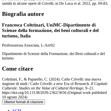
santità in alcune opere di Crivelli, in De Luca et al. 2022, pp. 69-83.
Biografia autore
Francesca Coltrinari,
UniMC-Dipartimento di
Scienze della formazione, dei beni culturali e del
turismo, Italia
Professoressa Associata, L-Art/02
Dipartimento di Scienze della Formazione, dei Beni culturali e del
turismo
Come citare
Coltrinari, F., & Paparello, C. (2024). Carlo Crivelli: una nuova
stagione di studi / Carlo Crivelli: a new Era of Research.
Il Capitale
Culturale. Studies on the Value of Cultural Heritage
, 9–21.
https://doi.org/10.13138/2039-2362/3656 (Original work published
10 agosto 2024)
Ulteriori formati di citazione
ACM