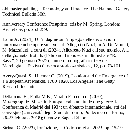
old master paintings. Technology and Practice. The National Gallery
Technical Bulletin 30th
Anniversary Conference Postprints, eds by M. Spring, London:
Archetype, pp. 253-259.
Latini A. (2024), Un’indagine sull’impiego delle decorazioni
punzonate nelle opere su tavola di Allegretto Nuzi, in A. De Marchi,
M. Mazzalupi, a cura di (2024), Allegretto Nuzi e il suo mondo, Atti
della giornata di studi, (Fabriano, Biblioteca multimediale “R.
Sassi”, 29 gennaio 2022), numero monografico di «Arte
Marchigiana. Rivista di ricerca storico-artistica», 12, pp. 73-101.
Avery-Quash S., Huemer C. (2019), London and the Emergence of
a European Art Market, 1780-1820, Los Angeles: The Getty
Research Institute.
Dellapiana E., Failla M.B., Varallo F. a cura di (2020),
Museographie. Musei in Europa negli anni tra le due guerre. la
Conferenza di Madrid del 1934: un dibattito internazionale, atti del
convegno (Università degli Studi di Torino, Politecnico di Torino,
26-27 febbraio 2018); Genova: Sagep Editori.
Strinati C. (2023), Prefazione, in Coltrinari et al. 2023, pp. 15-19.