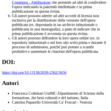
Commons - Attribuzione
che permette ad altri di condividere
l'opera indicando la paternità intellettuale e la prima
pubblicazione su questa rivista.
Gli autori possono aderire ad altri accordi di licenza non
esclusiva per la distribuzione della versione dell'opera
pubblicata (es. depositarla in un archivio istituzionale o
pubblicarla in una monografia), a patto di indicare che la
prima pubblicazione è avvenuta su questa rivista.
Gli autori possono diffondere la loro opera online (es. in
repository istituzionali o nel loro sito web) prima e durante il
processo di submission, poiché può portare a scambi
produttivi e aumentare le citazioni dell'opera pubblicata.
DOI:
https://doi.org/10.13138/2039-2362/3656
Autori
Francesca Coltrinari
UniMC-Dipartimento di Scienze della
formazione, dei beni culturali e del turismo, Italia
Caterina Paparello
Università Ca' Foscari - Venezia