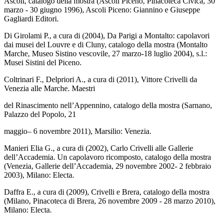
Ascoli, catalogo della mostra (Ascoli Piceno, Pinacoteca Civica, 30
marzo - 30 giugno 1996), Ascoli Piceno: Giannino e Giuseppe
Gagliardi Editori.
Di Girolami P., a cura di (2004), Da Parigi a Montalto: capolavori
dai musei del Louvre e di Cluny, catalogo della mostra (Montalto
Marche, Museo Sistino vescovile, 27 marzo-18 luglio 2004), s.l.:
Musei Sistini del Piceno.
Coltrinari F., Delpriori A., a cura di (2011), Vittore Crivelli da
Venezia alle Marche. Maestri
del Rinascimento nell’Appennino, catalogo della mostra (Sarnano,
Palazzo del Popolo, 21
maggio– 6 novembre 2011), Marsilio: Venezia.
Manieri Elia G., a cura di (2002), Carlo Crivelli alle Gallerie
dell’Accademia. Un capolavoro ricomposto, catalogo della mostra
(Venezia, Gallerie dell’Accademia, 29 novembre 2002- 2 febbraio
2003), Milano: Electa.
Daffra E., a cura di (2009), Crivelli e Brera, catalogo della mostra
(Milano, Pinacoteca di Brera, 26 novembre 2009 - 28 marzo 2010),
Milano: Electa.