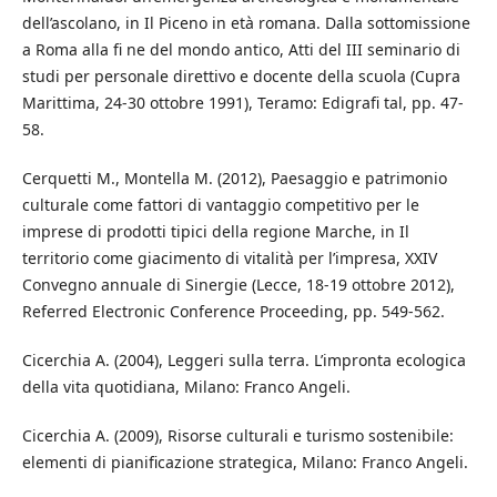
dell’ascolano, in Il Piceno in età romana. Dalla sottomissione
a Roma alla fi ne del mondo antico, Atti del III seminario di
studi per personale direttivo e docente della scuola (Cupra
Marittima, 24-30 ottobre 1991), Teramo: Edigrafi tal, pp. 47-
58.
Cerquetti M., Montella M. (2012), Paesaggio e patrimonio
culturale come fattori di vantaggio competitivo per le
imprese di prodotti tipici della regione Marche, in Il
territorio come giacimento di vitalità per l’impresa, XXIV
Convegno annuale di Sinergie (Lecce, 18-19 ottobre 2012),
Referred Electronic Conference Proceeding, pp. 549-562.
Cicerchia A. (2004), Leggeri sulla terra. L’impronta ecologica
della vita quotidiana, Milano: Franco Angeli.
Cicerchia A. (2009), Risorse culturali e turismo sostenibile:
elementi di pianificazione strategica, Milano: Franco Angeli.