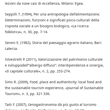
lezioni da nove casi di eccellenza, Milano: Egea.
Seppilli T. (1994), Per una antropologia dell’alimentazione.
Determinazioni, funzioni e significati psico-culturali della
risposta sociale a un bisogno biologico, «La ricerca
folklorica», n. 30, pp. 7-14.
Sereni E. (1982), Storia del paesaggio agrario italiano, Bari:
Laterza.
Silvestrelli P. (2011), Valorizzazione del patrimonio culturale
e sviluppodell’“albergo diffuso”: interdipendenze e sinergie,
«Il capitale culturale», n. 2, pp. 253-274.
Sims R. (2009), Food, place and authenticity: local food and
the sustainable tourism experience, «Journal of Sustainable
Tourism», n. 3, pp. 321-336.
Taiti F. (2007), L’enogastronomia dà più gusto al turismo