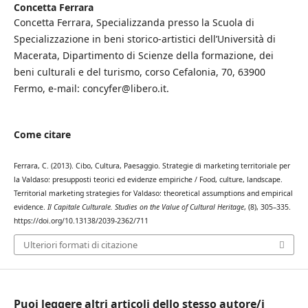
Concetta Ferrara
Concetta Ferrara, Specializzanda presso la Scuola di
Specializzazione in beni storico-artistici dell’Università di
Macerata, Dipartimento di Scienze della formazione, dei
beni culturali e del turismo, corso Cefalonia, 70, 63900
Fermo, e-mail: concyfer@libero.it.
Come citare
Ferrara, C. (2013). Cibo, Cultura, Paesaggio. Strategie di marketing territoriale per
la Valdaso: presupposti teorici ed evidenze empiriche / Food, culture, landscape.
Territorial marketing strategies for Valdaso: theoretical assumptions and empirical
evidence.
Il Capitale Culturale. Studies on the Value of Cultural Heritage
, (8), 305–335.
https://doi.org/10.13138/2039-2362/711
Ulteriori formati di citazione
Puoi leggere altri articoli dello stesso autore/i