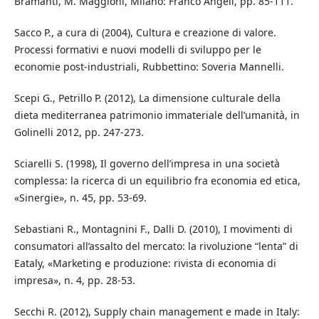
Bramanti, M. Maggioni, Milano: Franco Angeli, pp. 85-111.
Sacco P., a cura di (2004), Cultura e creazione di valore.
Processi formativi e nuovi modelli di sviluppo per le
economie post-industriali, Rubbettino: Soveria Mannelli.
Scepi G., Petrillo P. (2012), La dimensione culturale della
dieta mediterranea patrimonio immateriale dell’umanità, in
Golinelli 2012, pp. 247-273.
Sciarelli S. (1998), Il governo dell’impresa in una società
complessa: la ricerca di un equilibrio fra economia ed etica,
«Sinergie», n. 45, pp. 53-69.
Sebastiani R., Montagnini F., Dalli D. (2010), I movimenti di
consumatori all’assalto del mercato: la rivoluzione “lenta” di
Eataly, «Marketing e produzione: rivista di economia di
impresa», n. 4, pp. 28-53.
Secchi R. (2012), Supply chain management e made in Italy: