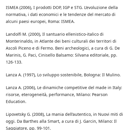
ISMEA (2006), I prodotti DOP, IGP e STG. L’evoluzione della
normativa, i dati economici e le tendenze del mercato di
alcuni paesi europei, Roma: ISMEA.
Landolfi M. (2000), Il santuario ellenistico-italico di
Monterinaldo, in Atlante dei beni culturali dei territori di
Ascoli Piceno e di Fermo. Beni archeologici, a cura di G. De
Marinis, G. Paci, Cinisello Balsamo: Silvana editoriale, pp.
126-133.
Lanza A. (1997), Lo sviluppo sostenibile, Bologna: Il Mulino.
Lanza A. (2006), Le dinamiche competitive del made in Italy:
risorse, eterogeneità, performance, Milano: Pearson
Education.
Lipovetsky G. (2008), La mania dell’autentico, in Nuovi miti di
oggi. Da Barthes alla Smart, a cura di J. Garcin, Milano: Il
Saggiatore, pp. 99-101.