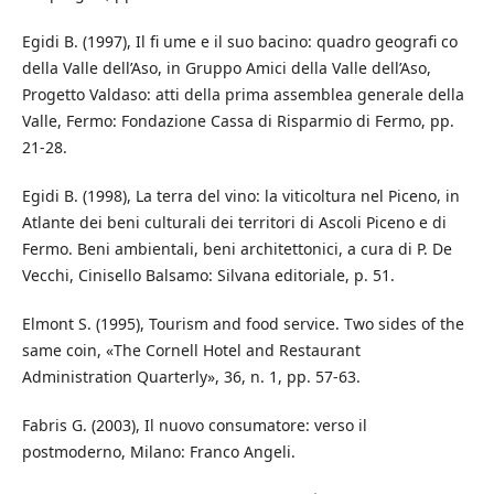
Egidi B. (1997), Il fi ume e il suo bacino: quadro geografi co
della Valle dell’Aso, in Gruppo Amici della Valle dell’Aso,
Progetto Valdaso: atti della prima assemblea generale della
Valle, Fermo: Fondazione Cassa di Risparmio di Fermo, pp.
21-28.
Egidi B. (1998), La terra del vino: la viticoltura nel Piceno, in
Atlante dei beni culturali dei territori di Ascoli Piceno e di
Fermo. Beni ambientali, beni architettonici, a cura di P. De
Vecchi, Cinisello Balsamo: Silvana editoriale, p. 51.
Elmont S. (1995), Tourism and food service. Two sides of the
same coin, «The Cornell Hotel and Restaurant
Administration Quarterly», 36, n. 1, pp. 57-63.
Fabris G. (2003), Il nuovo consumatore: verso il
postmoderno, Milano: Franco Angeli.