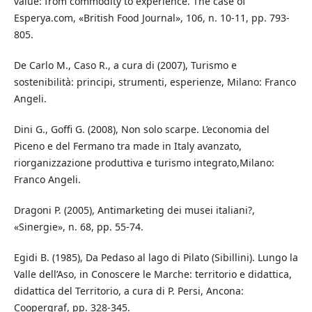
value: from commodity to experience. The case of
Esperya.com, «British Food Journal», 106, n. 10-11, pp. 793-
805.
De Carlo M., Caso R., a cura di (2007), Turismo e
sostenibilità: principi, strumenti, esperienze, Milano: Franco
Angeli.
Dini G., Goffi G. (2008), Non solo scarpe. L’economia del
Piceno e del Fermano tra made in Italy avanzato,
riorganizzazione produttiva e turismo integrato,Milano:
Franco Angeli.
Dragoni P. (2005), Antimarketing dei musei italiani?,
«Sinergie», n. 68, pp. 55-74.
Egidi B. (1985), Da Pedaso al lago di Pilato (Sibillini). Lungo la
Valle dell’Aso, in Conoscere le Marche: territorio e didattica,
didattica del Territorio, a cura di P. Persi, Ancona:
Coopergraf, pp. 328-345.