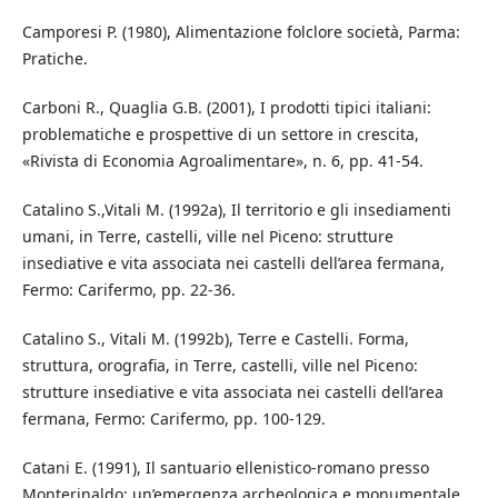
Camporesi P. (1980), Alimentazione folclore società, Parma:
Pratiche.
Carboni R., Quaglia G.B. (2001), I prodotti tipici italiani:
problematiche e prospettive di un settore in crescita,
«Rivista di Economia Agroalimentare», n. 6, pp. 41-54.
Catalino S.,Vitali M. (1992a), Il territorio e gli insediamenti
umani, in Terre, castelli, ville nel Piceno: strutture
insediative e vita associata nei castelli dell’area fermana,
Fermo: Carifermo, pp. 22-36.
Catalino S., Vitali M. (1992b), Terre e Castelli. Forma,
struttura, orografia, in Terre, castelli, ville nel Piceno:
strutture insediative e vita associata nei castelli dell’area
fermana, Fermo: Carifermo, pp. 100-129.
Catani E. (1991), Il santuario ellenistico-romano presso
Monterinaldo: un’emergenza archeologica e monumentale