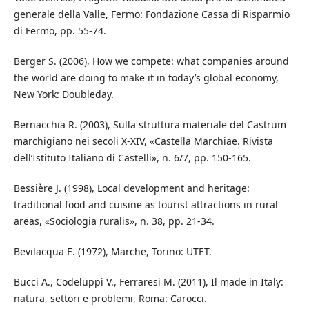
generale della Valle, Fermo: Fondazione Cassa di Risparmio
di Fermo, pp. 55-74.
Berger S. (2006), How we compete: what companies around
the world are doing to make it in today’s global economy,
New York: Doubleday.
Bernacchia R. (2003), Sulla struttura materiale del Castrum
marchigiano nei secoli X-XIV, «Castella Marchiae. Rivista
dell’Istituto Italiano di Castelli», n. 6/7, pp. 150-165.
Bessière J. (1998), Local development and heritage:
traditional food and cuisine as tourist attractions in rural
areas, «Sociologia ruralis», n. 38, pp. 21-34.
Bevilacqua E. (1972), Marche, Torino: UTET.
Bucci A., Codeluppi V., Ferraresi M. (2011), Il made in Italy:
natura, settori e problemi, Roma: Carocci.