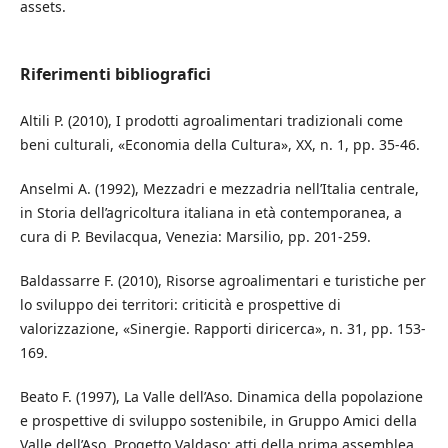
assets.
Riferimenti bibliografici
Altili P. (2010), I prodotti agroalimentari tradizionali come
beni culturali, «Economia della Cultura», XX, n. 1, pp. 35-46.
Anselmi A. (1992), Mezzadri e mezzadria nell’Italia centrale,
in Storia dell’agricoltura italiana in età contemporanea, a
cura di P. Bevilacqua, Venezia: Marsilio, pp. 201-259.
Baldassarre F. (2010), Risorse agroalimentari e turistiche per
lo sviluppo dei territori: criticità e prospettive di
valorizzazione, «Sinergie. Rapporti diricerca», n. 31, pp. 153-
169.
Beato F. (1997), La Valle dell’Aso. Dinamica della popolazione
e prospettive di sviluppo sostenibile, in Gruppo Amici della
Valle dell’Aso, Progetto Valdaso: atti della prima assemblea