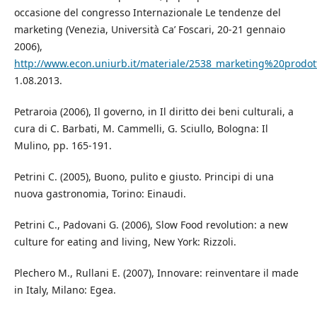
occasione del congresso Internazionale Le tendenze del
marketing (Venezia, Università Ca’ Foscari, 20-21 gennaio
2006),
http://www.econ.uniurb.it/materiale/2538_marketing%20prodott
1.08.2013.
Petraroia (2006), Il governo, in Il diritto dei beni culturali, a
cura di C. Barbati, M. Cammelli, G. Sciullo, Bologna: Il
Mulino, pp. 165-191.
Petrini C. (2005), Buono, pulito e giusto. Principi di una
nuova gastronomia, Torino: Einaudi.
Petrini C., Padovani G. (2006), Slow Food revolution: a new
culture for eating and living, New York: Rizzoli.
Plechero M., Rullani E. (2007), Innovare: reinventare il made
in Italy, Milano: Egea.