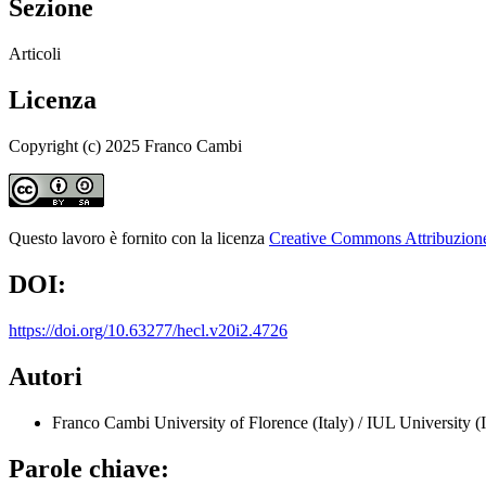
Sezione
Articoli
Licenza
Copyright (c) 2025 Franco Cambi
Questo lavoro è fornito con la licenza
Creative Commons Attribuzione 
DOI:
https://doi.org/10.63277/hecl.v20i2.4726
Autori
Franco Cambi
University of Florence (Italy) / IUL University (I
Parole chiave: