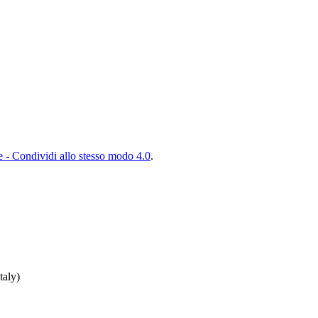
- Condividi allo stesso modo 4.0
.
taly)