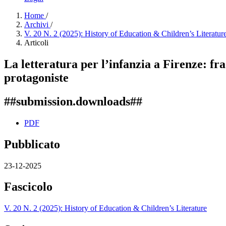
Home
/
Archivi
/
V. 20 N. 2 (2025): History of Education & Children’s Literatur
Articoli
La letteratura per l’infanzia a Firenze: fr
protagoniste
##submission.downloads##
PDF
Pubblicato
23-12-2025
Fascicolo
V. 20 N. 2 (2025): History of Education & Children’s Literature