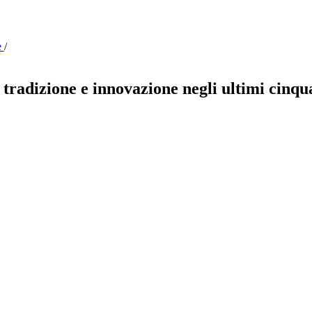
e
/
a tradizione e innovazione negli ultimi cinqu