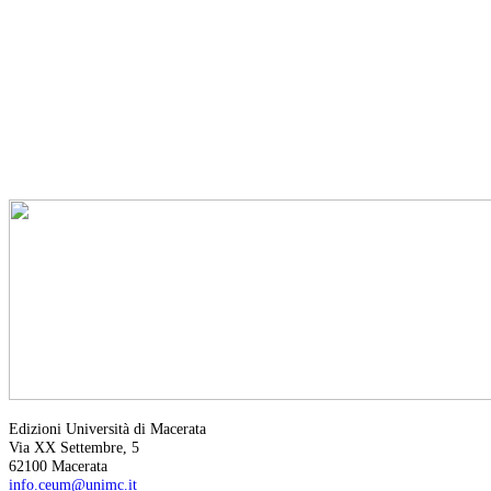
Edizioni Università di Macerata
Via XX Settembre, 5
62100 Macerata
info.ceum@unimc.it