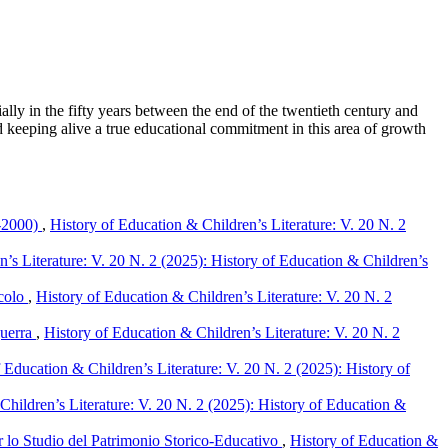
cially in the fifty years between the end of the twentieth century and
and keeping alive a true educational commitment in this area of growth
45-2000)
,
History of Education & Children’s Literature: V. 20 N. 2
’s Literature: V. 20 N. 2 (2025): History of Education & Children’s
ecolo
,
History of Education & Children’s Literature: V. 20 N. 2
guerra
,
History of Education & Children’s Literature: V. 20 N. 2
 Education & Children’s Literature: V. 20 N. 2 (2025): History of
Children’s Literature: V. 20 N. 2 (2025): History of Education &
per lo Studio del Patrimonio Storico-Educativo
,
History of Education &