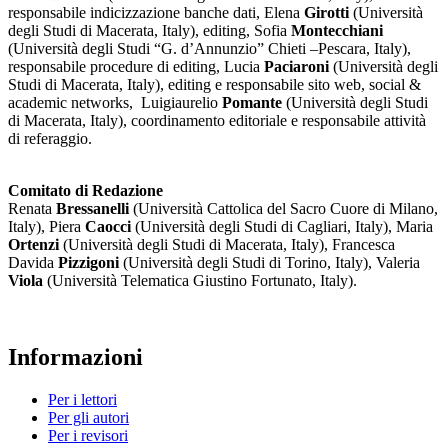
responsabile indicizzazione banche dati, Elena
Girotti
(Università
degli Studi di Macerata, Italy), editing, Sofia
Montecchiani
(Università degli Studi “G. d’Annunzio” Chieti –Pescara, Italy),
responsabile procedure di editing, Lucia
Paciaroni
(Università degli
Studi di Macerata, Italy), editing e responsabile sito web, social &
academic networks, Luigiaurelio
Pomante
(Università degli Studi
di Macerata, Italy), coordinamento editoriale e responsabile attività
di referaggio.
Comitato di Redazione
Renata
Bressanelli
(Università Cattolica del Sacro Cuore di Milano,
Italy), Piera
Caocci
(Università degli Studi di Cagliari, Italy), Maria
Ortenzi
(Università degli Studi di Macerata, Italy), Francesca
Davida
Pizzigoni
(Università degli Studi di Torino, Italy), Valeria
Viola
(Università Telematica Giustino Fortunato, Italy).
Informazioni
Per i lettori
Per gli autori
Per i revisori