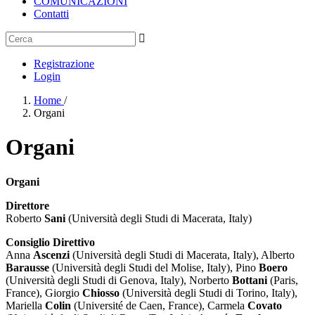
COMUNICAZIONI
Contatti
Registrazione
Login
Home
/
Organi
Organi
Organi
Direttore
Roberto
Sani
(Università degli Studi di Macerata, Italy)
Consiglio Direttivo
Anna
Ascenzi
(Università degli Studi di Macerata, Italy), Alberto
Barausse
(Università degli Studi del Molise, Italy), Pino
Boero
(Università degli Studi di Genova, Italy), Norberto
Bottani
(Paris,
France), Giorgio
Chiosso
(Università degli Studi di Torino, Italy),
Mariella
Colin
(Université de Caen, France), Carmela
Covato