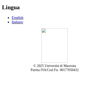
Lingua
English
Italiano
© 2025 Università di Macerata
Partita IVA/Cod.Fis. 00177050432