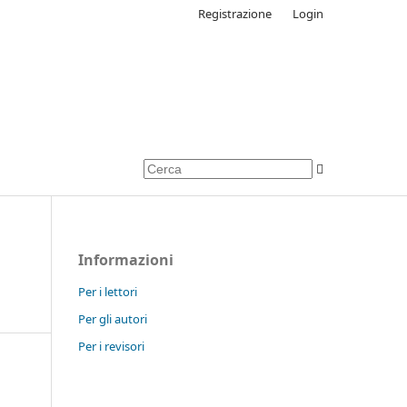
Registrazione
Login
Informazioni
Per i lettori
Per gli autori
Per i revisori