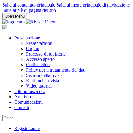
Salta al contenuto principale
Salta al menu principale di navigazione
Salta al piè di pagina del sito
Open Menu
Presentazione
Presentazione
Organi
Processo di revisione
Accesso aperto
Codice etico
Policy per il trattamento dei dati
Sezioni della rivista
Ruoli nella rivista
Video tutorial
Ultimo fascicolo
Archivio
Comunicazioni
Contatti
Registrazione