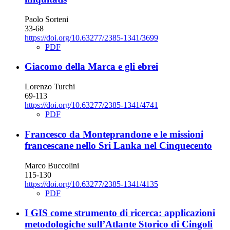
Paolo Sorteni
33-68
https://doi.org/10.63277/2385-1341/3699
PDF
Giacomo della Marca e gli ebrei
Lorenzo Turchi
69-113
https://doi.org/10.63277/2385-1341/4741
PDF
Francesco da Monteprandone e le missioni
francescane nello Sri Lanka nel Cinquecento
Marco Buccolini
115-130
https://doi.org/10.63277/2385-1341/4135
PDF
I GIS come strumento di ricerca: applicazioni
metodologiche sull’Atlante Storico di Cingoli