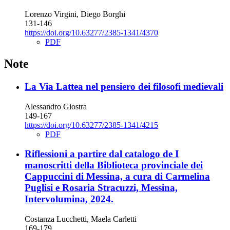
Lorenzo Virgini, Diego Borghi
131-146
https://doi.org/10.63277/2385-1341/4370
PDF
Note
La Via Lattea nel pensiero dei filosofi medievali
Alessandro Giostra
149-167
https://doi.org/10.63277/2385-1341/4215
PDF
Riflessioni a partire dal catalogo de I
manoscritti della Biblioteca provinciale dei
Cappuccini di Messina, a cura di Carmelina
Puglisi e Rosaria Stracuzzi, Messina,
Intervolumina, 2024.
Costanza Lucchetti, Maela Carletti
169-179