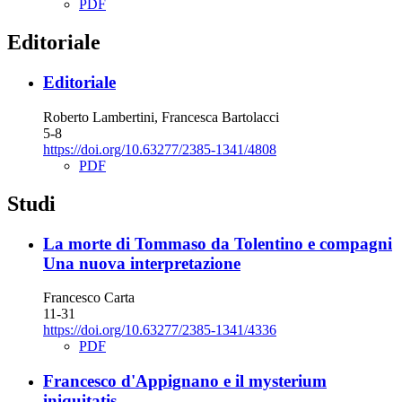
PDF
Editoriale
Editoriale
Roberto Lambertini, Francesca Bartolacci
5-8
https://doi.org/10.63277/2385-1341/4808
PDF
Studi
La morte di Tommaso da Tolentino e compagni
Una nuova interpretazione
Francesco Carta
11-31
https://doi.org/10.63277/2385-1341/4336
PDF
Francesco d'Appignano e il mysterium
iniquitatis