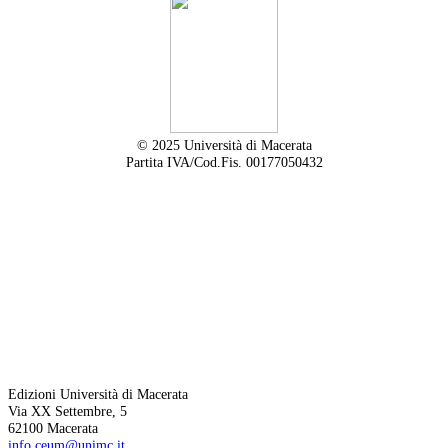
© 2025 Università di Macerata
Partita IVA/Cod.Fis. 00177050432
Edizioni Università di Macerata
Via XX Settembre, 5
62100 Macerata
info.ceum@unimc.it