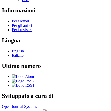
Informazioni
Per i lettori
Per gli autori
Per i revisori
Lingua
English
Italiano
Ultimo numero
Sviluppato a cura di
Open Journal Systems