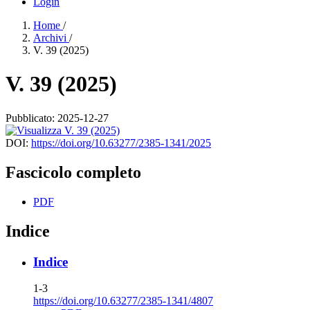
Login
Home
/
Archivi
/
V. 39 (2025)
V. 39 (2025)
Pubblicato:
2025-12-27
DOI:
https://doi.org/10.63277/2385-1341/2025
Fascicolo completo
PDF
Indice
Indice
1-3
https://doi.org/10.63277/2385-1341/4807