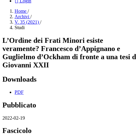
Login
Home
/
Archivi
/
V. 35 (2021)
/
Studi
L’Ordine dei Frati Minori esiste
veramente? Francesco d’Appignano e
Guglielmo d’Ockham di fronte a una tesi d
Giovanni XXII
Downloads
PDF
Pubblicato
2022-02-19
Fascicolo