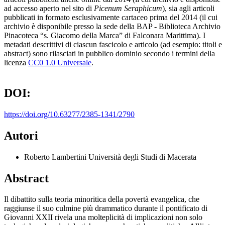
ad accesso aperto nel sito di
Picenum Seraphicum
), sia agli articoli
pubblicati in formato esclusivamente cartaceo prima del 2014 (il cui
archivio è disponibile presso la sede della BAP - Biblioteca Archivio
Pinacoteca “s. Giacomo della Marca” di Falconara Marittima). I
metadati descrittivi di ciascun fascicolo e articolo (ad esempio: titoli e
abstract) sono rilasciati in pubblico dominio secondo i termini della
licenza
CC0 1.0 Universale
.
DOI:
https://doi.org/10.63277/2385-1341/2790
Autori
Roberto Lambertini
Università degli Studi di Macerata
Abstract
Il dibattito sulla teoria minoritica della povertà evangelica, che
raggiunse il suo culmine più drammatico durante il pontificato di
Giovanni XXII rivela una molteplicità di implicazioni non solo