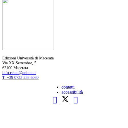
Edizioni Università di Macerata
Via XX Settembre, 5
62100 Macerata
info.ceum@unimc.it
T. +39 0733 258 6080
contatti
accessibilità