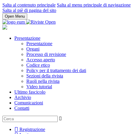
Salta al contenuto principale
Salta al menu principale di navigazione
Salta al piè di pagina del sito
Open Menu
Presentazione
Presentazione
Organi
Processo di revisione
Accesso aperto
Codice etico
Policy per il trattamento dei dati
Sezioni della rivista
Ruoli nella rivista
Video tutorial
Ultimo fascicolo
Archivio
Comunicazioni
Contatti
Registrazione