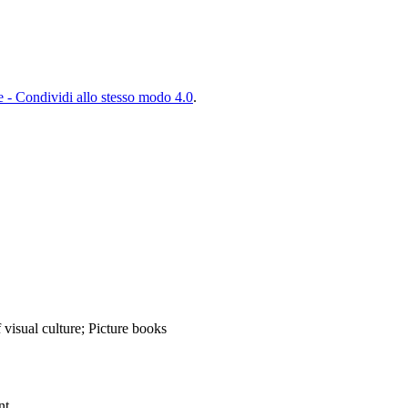
- Condividi allo stesso modo 4.0
.
 visual culture; Picture books
nt