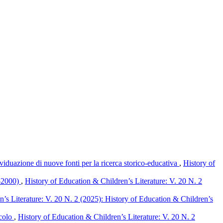
dividuazione di nuove fonti per la ricerca storico-educativa
,
History of
45-2000)
,
History of Education & Children’s Literature: V. 20 N. 2
’s Literature: V. 20 N. 2 (2025): History of Education & Children’s
ecolo
,
History of Education & Children’s Literature: V. 20 N. 2