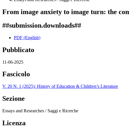
From image anxiety to image turn: the com
##submission.downloads##
PDF (English)
Pubblicato
11-06-2025
Fascicolo
V. 20 N. 1 (2025): History of Education & Children’s Literature
Sezione
Essays and Researches / Saggi e Ricerche
Licenza