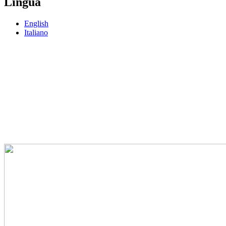
Lingua
English
Italiano