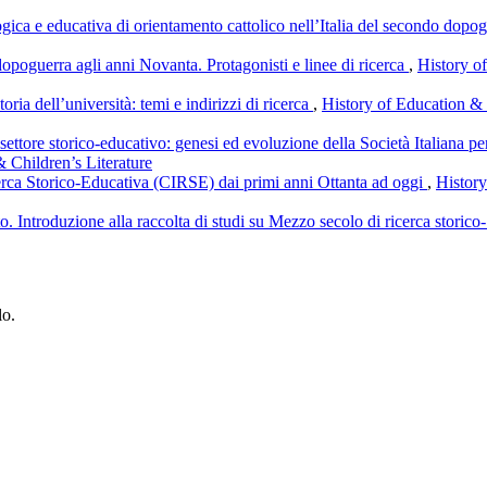
ogica e educativa di orientamento cattolico nell’Italia del secondo dopo
opoguerra agli anni Novanta. Protagonisti e linee di ricerca
,
History of
toria dell’università: temi e indirizzi di ricerca
,
History of Education & 
 settore storico-educativo: genesi ed evoluzione della Società Italiana 
& Children’s Literature
cerca Storico-Educativa (CIRSE) dai primi anni Ottanta ad oggi
,
History
o. Introduzione alla raccolta di studi su Mezzo secolo di ricerca storico-
lo.