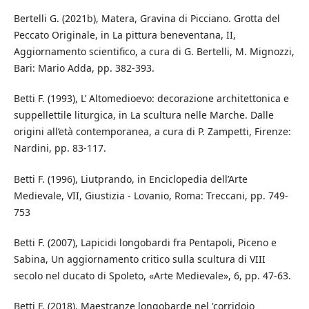
Bertelli G. (2021b), Matera, Gravina di Picciano. Grotta del
Peccato Originale, in La pittura beneventana, II,
Aggiornamento scientifico, a cura di G. Bertelli, M. Mignozzi,
Bari: Mario Adda, pp. 382-393.
Betti F. (1993), L’ Altomedioevo: decorazione architettonica e
suppellettile liturgica, in La scultura nelle Marche. Dalle
origini all’età contemporanea, a cura di P. Zampetti, Firenze:
Nardini, pp. 83-117.
Betti F. (1996), Liutprando, in Enciclopedia dell’Arte
Medievale, VII, Giustizia - Lovanio, Roma: Treccani, pp. 749-
753
Betti F. (2007), Lapicidi longobardi fra Pentapoli, Piceno e
Sabina, Un aggiornamento critico sulla scultura di VIII
secolo nel ducato di Spoleto, «Arte Medievale», 6, pp. 47-63.
Betti F. (2018), Maestranze longobarde nel 'corridoio