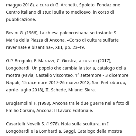
maggio 2018), a cura di G. Archetti, Spoleto: Fondazione
Centro italiano di studi sull'alto medioevo, in corso di
pubblicazione.
Bovini G. (1966), La chiesa paleocristiana sottostante S.
Maria della Piazza di Ancona, «Corso di cultura sull’arte
ravennate e bizantina», XIII, pp. 23-49.
G.P. Brogiolo, F. Marazzi, C. Giostra, a cura di (2017),
Longobardi. Un popolo che cambia la storia, catalogo della
mostra (Pavia, Castello Visconteo, 1° settembre - 3 dicembre
Napoli, 15 dicembre 2017-26 marzo 2018; San Pietroburgo,
aprile-luglio 2018), II, Schede, Milano: Skira.
Brugiamolini F. (1998), Ancona tra le due guerre nelle foto di
Emilio Corsini, Ancona: Il Lavoro Editoriale.
Casartelli Novelli S. (1978), Nota sulla scultura, in I
Longobardi e la Lombardia. Saggi, Catalogo della mostra