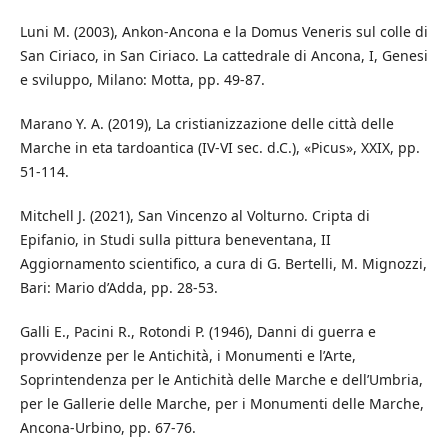
Luni M. (2003), Ankon-Ancona e la Domus Veneris sul colle di
San Ciriaco, in San Ciriaco. La cattedrale di Ancona, I, Genesi
e sviluppo, Milano: Motta, pp. 49-87.
Marano Y. A. (2019), La cristianizzazione delle città delle
Marche in eta tardoantica (IV-VI sec. d.C.), «Picus», XXIX, pp.
51-114.
Mitchell J. (2021), San Vincenzo al Volturno. Cripta di
Epifanio, in Studi sulla pittura beneventana, II
Aggiornamento scientifico, a cura di G. Bertelli, M. Mignozzi,
Bari: Mario d’Adda, pp. 28-53.
Galli E., Pacini R., Rotondi P. (1946), Danni di guerra e
provvidenze per le Antichità, i Monumenti e l’Arte,
Soprintendenza per le Antichità delle Marche e dell’Umbria,
per le Gallerie delle Marche, per i Monumenti delle Marche,
Ancona-Urbino, pp. 67-76.