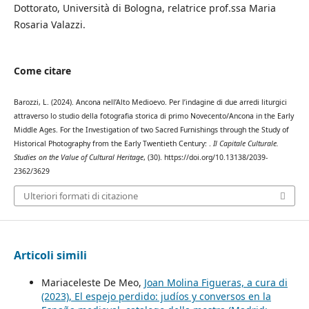
Dottorato, Università di Bologna, relatrice prof.ssa Maria
Rosaria Valazzi.
Come citare
Barozzi, L. (2024). Ancona nell’Alto Medioevo. Per l’indagine di due arredi liturgici
attraverso lo studio della fotografia storica di primo Novecento/Ancona in the Early
Middle Ages. For the Investigation of two Sacred Furnishings through the Study of
Historical Photography from the Early Twentieth Century: .
Il Capitale Culturale.
Studies on the Value of Cultural Heritage
, (30). https://doi.org/10.13138/2039-
2362/3629
Ulteriori formati di citazione
Articoli simili
Mariaceleste De Meo,
Joan Molina Figueras, a cura di
(2023), El espejo perdido: judíos y conversos en la