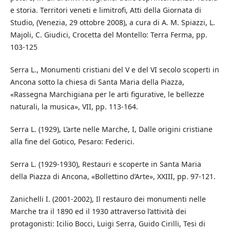
e storia. Territori veneti e limitrofi, Atti della Giornata di
Studio, (Venezia, 29 ottobre 2008), a cura di A. M. Spiazzi, L.
Majoli, C. Giudici, Crocetta del Montello: Terra Ferma, pp.
103-125
Serra L., Monumenti cristiani del V e del VI secolo scoperti in
Ancona sotto la chiesa di Santa Maria della Piazza,
«Rassegna Marchigiana per le arti figurative, le bellezze
naturali, la musica», VII, pp. 113-164.
Serra L. (1929), L’arte nelle Marche, I, Dalle origini cristiane
alla fine del Gotico, Pesaro: Federici.
Serra L. (1929-1930), Restauri e scoperte in Santa Maria
della Piazza di Ancona, «Bollettino d’Arte», XXIII, pp. 97-121.
Zanichelli I. (2001-2002), Il restauro dei monumenti nelle
Marche tra il 1890 ed il 1930 attraverso l’attività dei
protagonisti: Icilio Bocci, Luigi Serra, Guido Cirilli, Tesi di