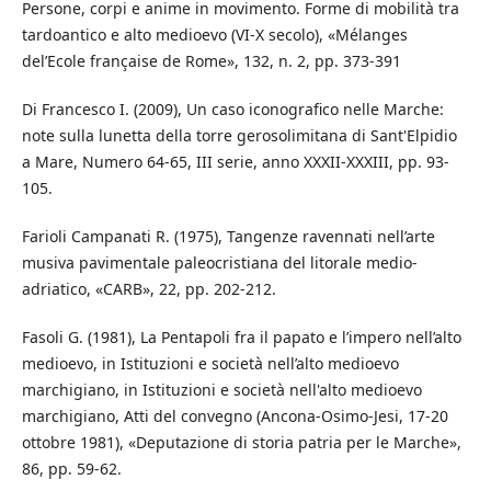
Persone, corpi e anime in movimento. Forme di mobilità tra
tardoantico e alto medioevo (VI-X secolo), «Mélanges
del’Ecole française de Rome», 132, n. 2, pp. 373-391
Di Francesco I. (2009), Un caso iconografico nelle Marche:
note sulla lunetta della torre gerosolimitana di Sant'Elpidio
a Mare, Numero 64-65, III serie, anno XXXII-XXXIII, pp. 93-
105.
Farioli Campanati R. (1975), Tangenze ravennati nell’arte
musiva pavimentale paleocristiana del litorale medio-
adriatico, «CARB», 22, pp. 202-212.
Fasoli G. (1981), La Pentapoli fra il papato e l’impero nell’alto
medioevo, in Istituzioni e società nell’alto medioevo
marchigiano, in Istituzioni e società nell'alto medioevo
marchigiano, Atti del convegno (Ancona-Osimo-Jesi, 17-20
ottobre 1981), «Deputazione di storia patria per le Marche»,
86, pp. 59-62.