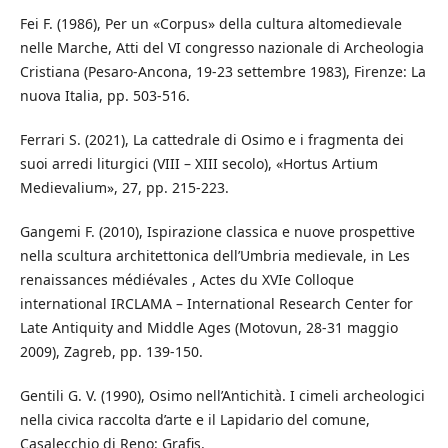
Fei F. (1986), Per un «Corpus» della cultura altomedievale
nelle Marche, Atti del VI congresso nazionale di Archeologia
Cristiana (Pesaro-Ancona, 19-23 settembre 1983), Firenze: La
nuova Italia, pp. 503-516.
Ferrari S. (2021), La cattedrale di Osimo e i fragmenta dei
suoi arredi liturgici (VIII – XIII secolo), «Hortus Artium
Medievalium», 27, pp. 215-223.
Gangemi F. (2010), Ispirazione classica e nuove prospettive
nella scultura architettonica dell’Umbria medievale, in Les
renaissances médiévales , Actes du XVIe Colloque
international IRCLAMA – International Research Center for
Late Antiquity and Middle Ages (Motovun, 28-31 maggio
2009), Zagreb, pp. 139-150.
Gentili G. V. (1990), Osimo nell’Antichità. I cimeli archeologici
nella civica raccolta d’arte e il Lapidario del comune,
Casalecchio di Reno: Grafis.