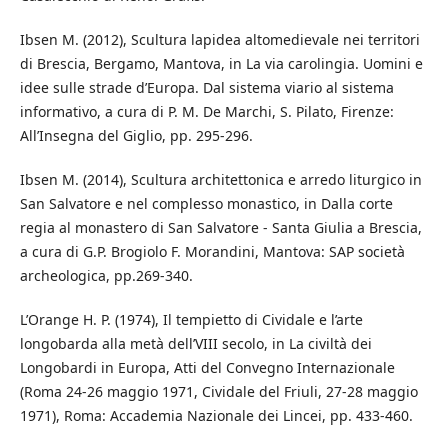
Ibsen M. (2012), Scultura lapidea altomedievale nei territori
di Brescia, Bergamo, Mantova, in La via carolingia. Uomini e
idee sulle strade d’Europa. Dal sistema viario al sistema
informativo, a cura di P. M. De Marchi, S. Pilato, Firenze:
All’Insegna del Giglio, pp. 295-296.
Ibsen M. (2014), Scultura architettonica e arredo liturgico in
San Salvatore e nel complesso monastico, in Dalla corte
regia al monastero di San Salvatore - Santa Giulia a Brescia,
a cura di G.P. Brogiolo F. Morandini, Mantova: SAP società
archeologica, pp.269-340.
L’Orange H. P. (1974), Il tempietto di Cividale e l’arte
longobarda alla metà dell’VIII secolo, in La civiltà dei
Longobardi in Europa, Atti del Convegno Internazionale
(Roma 24-26 maggio 1971, Cividale del Friuli, 27-28 maggio
1971), Roma: Accademia Nazionale dei Lincei, pp. 433-460.