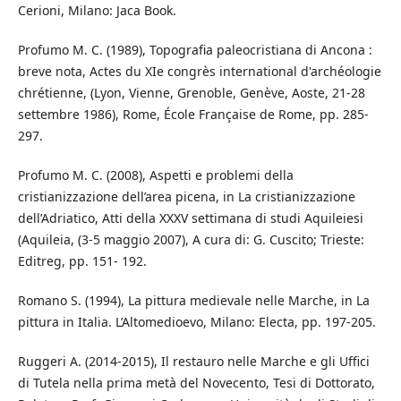
Cerioni, Milano: Jaca Book.
Profumo M. C. (1989), Topografia paleocristiana di Ancona :
breve nota, Actes du XIe congrès international d'archéologie
chrétienne, (Lyon, Vienne, Grenoble, Genève, Aoste, 21-28
settembre 1986), Rome, École Française de Rome, pp. 285-
297.
Profumo M. C. (2008), Aspetti e problemi della
cristianizzazione dell’area picena, in La cristianizzazione
dell’Adriatico, Atti della XXXV settimana di studi Aquileiesi
(Aquileia, (3-5 maggio 2007), A cura di: G. Cuscito; Trieste:
Editreg, pp. 151- 192.
Romano S. (1994), La pittura medievale nelle Marche, in La
pittura in Italia. L’Altomedioevo, Milano: Electa, pp. 197-205.
Ruggeri A. (2014-2015), Il restauro nelle Marche e gli Uffici
di Tutela nella prima metà del Novecento, Tesi di Dottorato,