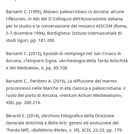
Barsanti C. (1995), Mosaici paleocristiani in Ancona: alcune
riflessioni, in Atti del II Colloquio dell'Associazione italiana
per lo studio e la conservazione del mosaico AISCOM (Roma,
5-7 dicembre 1994), Bordighera: Istituto internazionale di
studi liguri, pp. 181-200.
Barsanti C. (2015), Episodi di reimpiego nel San Ciriaco di
Ancona, «Temporis Signa. «Archeologia della Tarda Antichità
e del Medioevo», X, pp. 85-108.
Barsanti C., Paribeni A. (2016), La diffusione del marmo
proconnesio nelle Marche in età classica e paleocristiana: il
ruolo del porto di Ancona, «Hortum Artium Medievalium»,
XXII, pp. 200-214.
Berardi E. (2014), L’Archivio Fotografico della Direzione
Generale Antichità e Belle Arti: genesi ed evoluzione del
“Fondo MPI, «Bollettino d’Arte», s. VII, XCIX, 22-23, pp. 179-