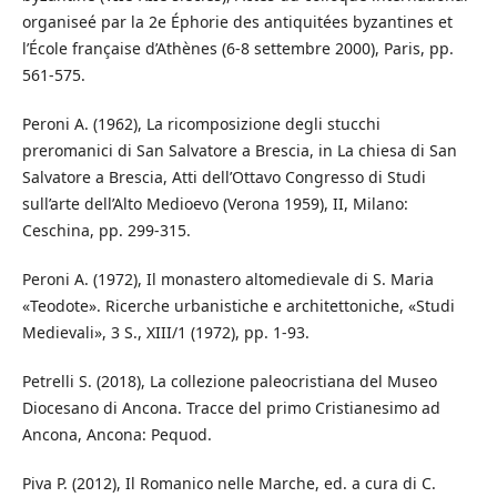
organiseé par la 2e Éphorie des antiquitées byzantines et
l’École française d’Athènes (6-8 settembre 2000), Paris, pp.
561-575.
Peroni A. (1962), La ricomposizione degli stucchi
preromanici di San Salvatore a Brescia, in La chiesa di San
Salvatore a Brescia, Atti dell’Ottavo Congresso di Studi
sull’arte dell’Alto Medioevo (Verona 1959), II, Milano:
Ceschina, pp. 299-315.
Peroni A. (1972), Il monastero altomedievale di S. Maria
«Teodote». Ricerche urbanistiche e architettoniche, «Studi
Medievali», 3 S., XIII/1 (1972), pp. 1-93.
Petrelli S. (2018), La collezione paleocristiana del Museo
Diocesano di Ancona. Tracce del primo Cristianesimo ad
Ancona, Ancona: Pequod.
Piva P. (2012), Il Romanico nelle Marche, ed. a cura di C.