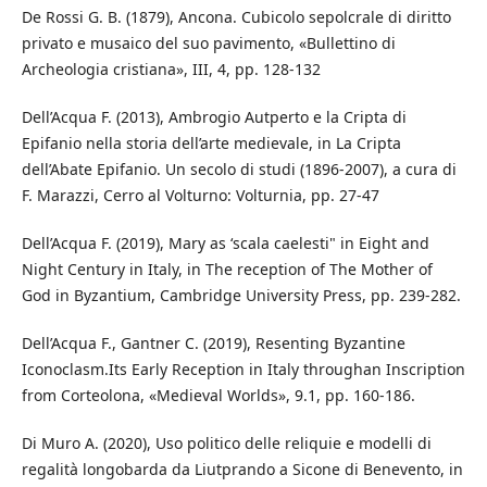
De Rossi G. B. (1879), Ancona. Cubicolo sepolcrale di diritto
privato e musaico del suo pavimento, «Bullettino di
Archeologia cristiana», III, 4, pp. 128-132
Dell’Acqua F. (2013), Ambrogio Autperto e la Cripta di
Epifanio nella storia dell’arte medievale, in La Cripta
dell’Abate Epifanio. Un secolo di studi (1896-2007), a cura di
F. Marazzi, Cerro al Volturno: Volturnia, pp. 27-47
Dell’Acqua F. (2019), Mary as ‘scala caelesti" in Eight and
Night Century in Italy, in The reception of The Mother of
God in Byzantium, Cambridge University Press, pp. 239-282.
Dell’Acqua F., Gantner C. (2019), Resenting Byzantine
Iconoclasm.Its Early Reception in Italy throughan Inscription
from Corteolona, «Medieval Worlds», 9.1, pp. 160-186.
Di Muro A. (2020), Uso politico delle reliquie e modelli di
regalità longobarda da Liutprando a Sicone di Benevento, in