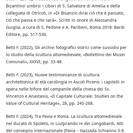
Bizantino' umbro: i cibori di S. Salvatore di Amelia e della
collegiata di Otricoli, in «Di Bisanzio dirai ciò che è passato,
ciò che passa e che sarà». Scritti in onore di Alessandra
Guiglia, a cura di S. Pedone e A. Paribeni, Roma 2018: Bardi
Editore, pp. 517-530.
Betti F. (2022), Gli archivi fotografici storici come sussidio per
lo studio della scultura altomedievale, «Bollettino dei Musei
Comunali», XXXVI, pp. 33-48.
Betti F. (2023), Nuove testimonianze di scultura
architettonica di età carolingia in Ascoli Piceno: i capitelli in
opera nelle bifore del campanile della chiesa dei Ss.
Vincenzo e Anastasio, «Il Capitale Culturale. Studies on the
Value of Cultural Heritage», 28, pp. 245-268.
Betti F. (2024), Tra Pavia e Roma. La scultura altomedievale
nel ducato di Spoleto, in Liutprando re dei Longobardi, Atti
del convegno internazionale (Pavia – Gazzada Schianno 3-8