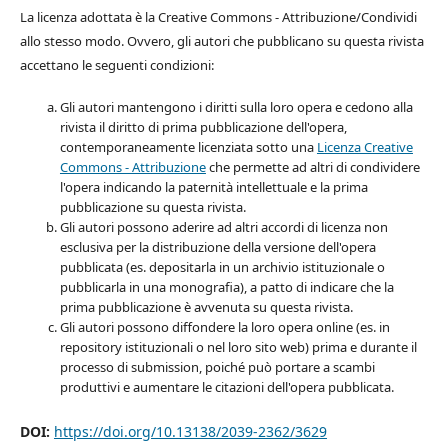
La licenza adottata è la Creative Commons - Attribuzione/Condividi
allo stesso modo. Ovvero, gli autori che pubblicano su questa rivista
accettano le seguenti condizioni:
Gli autori mantengono i diritti sulla loro opera e cedono alla
rivista il diritto di prima pubblicazione dell'opera,
contemporaneamente licenziata sotto una
Licenza Creative
Commons - Attribuzione
che permette ad altri di condividere
l'opera indicando la paternità intellettuale e la prima
pubblicazione su questa rivista.
Gli autori possono aderire ad altri accordi di licenza non
esclusiva per la distribuzione della versione dell'opera
pubblicata (es. depositarla in un archivio istituzionale o
pubblicarla in una monografia), a patto di indicare che la
prima pubblicazione è avvenuta su questa rivista.
Gli autori possono diffondere la loro opera online (es. in
repository istituzionali o nel loro sito web) prima e durante il
processo di submission, poiché può portare a scambi
produttivi e aumentare le citazioni dell'opera pubblicata.
DOI:
https://doi.org/10.13138/2039-2362/3629