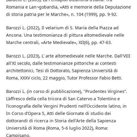
Romania e Lan¬gobardia, «Atti e memorie della Deputazione
di storia patria per le Marche», n. 104 (1999), pp. 9-92.
Barozzi L. (2022), Il velarium di S. Maria della Piazza ad
Ancona. Una testimonianza di pittura altomedievale nelle
Marche centrali, «Arte Medievale», XII(6), pp. 47-63.
Barozzi L. (2023), L' arte altomedievale nelle Marche. Dall'VIII
all'XI secolo, dalle testimonianze pittoriche ai contesti
architettonici, Tesi di Dottorato, Sapienza Università di
Roma, XXXV ciclo, 22 maggio, Tutor Professor Fabio Betti.
Barozzi L. (in corso di pubblicazione), "Prudentes Virgines”.
L’affresco della cella tricora di San Catervo a Tolentino e
l’iconografia delle Vergini Prudenti nell’Occidente latino, in
In Corso d’Opera 5, Atti delle Giornate di studio dei
dottorandi di ricerca in Storia dell'Arte della Sapienza
Università di Roma (Roma, 5-6 luglio 2022), Roma:
Campisano.