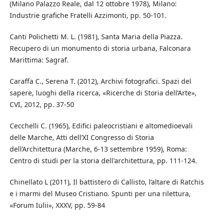
(Milano Palazzo Reale, dal 12 ottobre 1978), Milano:
Industrie grafiche Fratelli Azzimonti, pp. 50-101.
Canti Polichetti M. L. (1981), Santa Maria della Piazza.
Recupero di un monumento di storia urbana, Falconara
Marittima: Sagraf.
Caraffa C., Serena T. (2012), Archivi fotografici. Spazi del
sapere, luoghi della ricerca, «Ricerche di Storia dell’Arte»,
CVI, 2012, pp. 37-50
Cecchelli C. (1965), Edifici paleocristiani e altomedioevali
delle Marche, Atti dell’XI Congresso di Storia
dell’Architettura (Marche, 6-13 settembre 1959), Roma:
Centro di studi per la storia dell'architettura, pp. 111-124.
Chinellato L (2011), Il battistero di Callisto, l’altare di Ratchis
e i marmi del Museo Cristiano. Spunti per una rilettura,
«Forum Iulii», XXXV, pp. 59-84