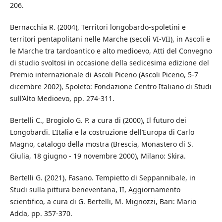
206.
Bernacchia R. (2004), Territori longobardo-spoletini e
territori pentapolitani nelle Marche (secoli VI-VII), in Ascoli e
le Marche tra tardoantico e alto medioevo, Atti del Convegno
di studio svoltosi in occasione della sedicesima edizione del
Premio internazionale di Ascoli Piceno (Ascoli Piceno, 5-7
dicembre 2002), Spoleto: Fondazione Centro Italiano di Studi
sull’Alto Medioevo, pp. 274-311.
Bertelli C., Brogiolo G. P. a cura di (2000), Il futuro dei
Longobardi. L’Italia e la costruzione dell’Europa di Carlo
Magno, catalogo della mostra (Brescia, Monastero di S.
Giulia, 18 giugno - 19 novembre 2000), Milano: Skira.
Bertelli G. (2021), Fasano. Tempietto di Seppannibale, in
Studi sulla pittura beneventana, II, Aggiornamento
scientifico, a cura di G. Bertelli, M. Mignozzi, Bari: Mario
Adda, pp. 357-370.