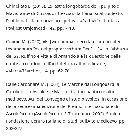
Chinellato L. (2018), Le lastre longobarde del «pulpito di
Maviorano» di Gussago (Brescia): dall’ analisi al contesto.
Problematicita e nuove prospettive, «Radovi Instituta za
Povijest Umjetnosti», 42, pp. 7-18.
Cuomo M. (2020), «Et [vidi]animas decollatorum propter
testimonium Iesu et propter verbum Dei [. . .]», in L’abbazia
dei SS. Ruffino e Vitale di Amandola e la questione delle
cripte a corridoio nell’architettura altomedievale,
«Marca/Marche», 14, pp. 62-70.
Dalle Carbonare M. (2004), Le Marche dai Longobardi ai
Carolingi, in Ascoli e le Marche tra tardoantico e alto
medioevo, Atti del Convegno di studio svoltosi in occasione
della sedicesima edizione del Premio internazionale di
Ascoli Piceno (Ascoli Piceno, 5-7 dicembre 2002), Spoleto:
Fondazione Centro Italiano di Studi sull’Alto Medioevo, pp.
202-227.