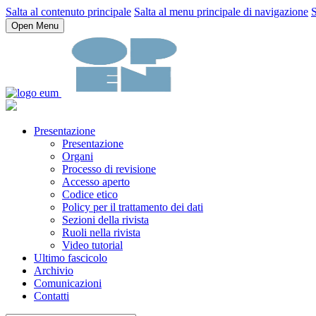
Salta al contenuto principale
Salta al menu principale di navigazione
S
Open Menu
Presentazione
Presentazione
Organi
Processo di revisione
Accesso aperto
Codice etico
Policy per il trattamento dei dati
Sezioni della rivista
Ruoli nella rivista
Video tutorial
Ultimo fascicolo
Archivio
Comunicazioni
Contatti