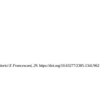
torici E Francescani
,
29
. https://doi.org/10.63277/2385-1341/962