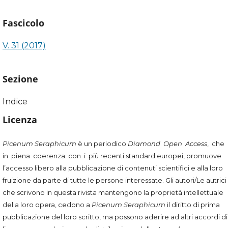
Fascicolo
V. 31 (2017)
Sezione
Indice
Licenza
Picenum Seraphicum
è un periodico
Diamond Open Access
, che
in piena coerenza con i più recenti standard europei, promuove
l’accesso libero alla pubblicazione di contenuti scientifici e alla loro
fruizione da parte di tutte le persone interessate. Gli autori/Le autrici
che scrivono in questa rivista mantengono la proprietà intellettuale
della loro opera, cedono a
Picenum Seraphicum
il diritto di prima
pubblicazione del loro scritto, ma possono aderire ad altri accordi di