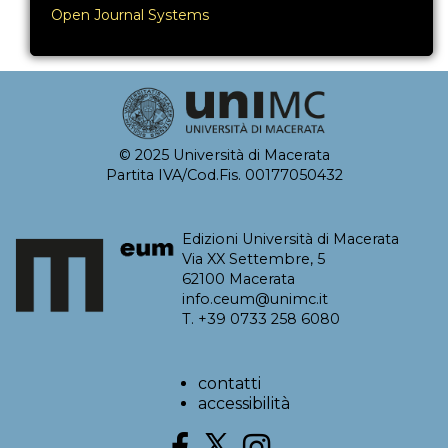
Open Journal Systems
© 2025 Università di Macerata
Partita IVA/Cod.Fis. 00177050432
Edizioni Università di Macerata
Via XX Settembre, 5
62100 Macerata
info.ceum@unimc.it
T. +39 0733 258 6080
contatti
accessibilità