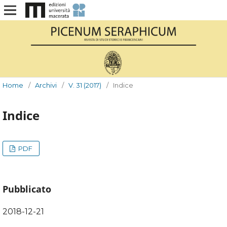
Home
/
Archivi
/
V. 31 (2017)
/
Indice
Indice
PDF
Pubblicato
2018-12-21