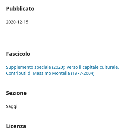
Pubblicato
2020-12-15
Fascicolo
Supplemento speciale (2020): Verso il capitale culturale.
Contributi di Massimo Montella (1977-2004)
Sezione
Saggi
Licenza