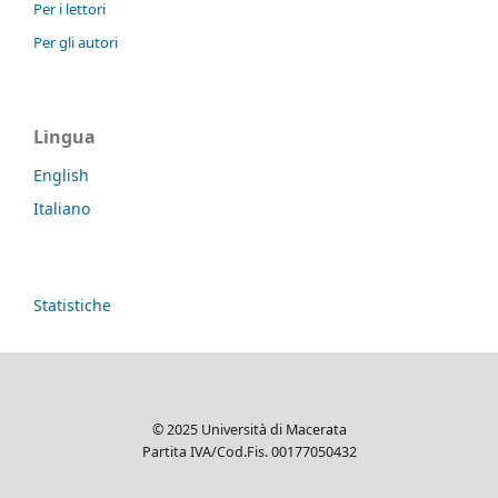
Per i lettori
Per gli autori
Lingua
English
Italiano
Statistiche
© 2025 Università di Macerata
Partita IVA/Cod.Fis. 00177050432