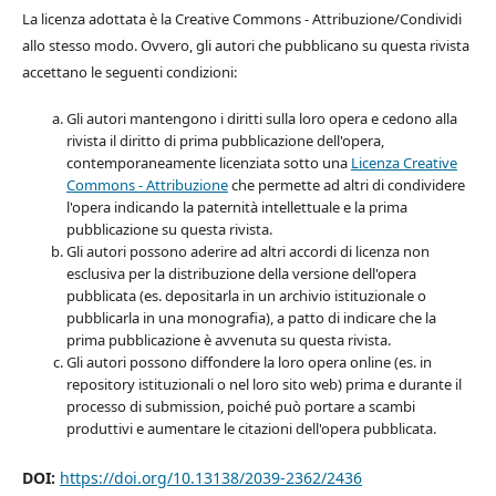
La licenza adottata è la Creative Commons - Attribuzione/Condividi
allo stesso modo. Ovvero, gli autori che pubblicano su questa rivista
accettano le seguenti condizioni:
Gli autori mantengono i diritti sulla loro opera e cedono alla
rivista il diritto di prima pubblicazione dell'opera,
contemporaneamente licenziata sotto una
Licenza Creative
Commons - Attribuzione
che permette ad altri di condividere
l'opera indicando la paternità intellettuale e la prima
pubblicazione su questa rivista.
Gli autori possono aderire ad altri accordi di licenza non
esclusiva per la distribuzione della versione dell'opera
pubblicata (es. depositarla in un archivio istituzionale o
pubblicarla in una monografia), a patto di indicare che la
prima pubblicazione è avvenuta su questa rivista.
Gli autori possono diffondere la loro opera online (es. in
repository istituzionali o nel loro sito web) prima e durante il
processo di submission, poiché può portare a scambi
produttivi e aumentare le citazioni dell'opera pubblicata.
DOI:
https://doi.org/10.13138/2039-2362/2436