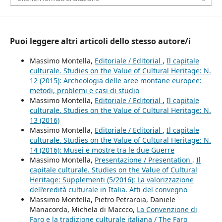
Puoi leggere altri articoli dello stesso autore/i
Massimo Montella,
Editoriale / Editorial
,
Il capitale
culturale. Studies on the Value of Cultural Heritage: N.
12 (2015): Archeologia delle aree montane europee:
metodi, problemi e casi di studio
Massimo Montella,
Editoriale / Editorial
,
Il capitale
culturale. Studies on the Value of Cultural Heritage: N.
13 (2016)
Massimo Montella,
Editoriale / Editorial
,
Il capitale
culturale. Studies on the Value of Cultural Heritage: N.
14 (2016): Musei e mostre tra le due Guerre
Massimo Montella,
Presentazione / Presentation
,
Il
capitale culturale. Studies on the Value of Cultural
Heritage: Supplementi (5/2016): La valorizzazione
dell’eredità culturale in Italia. Atti del convegno
Massimo Montella, Pietro Petraroia, Daniele
Manacorda, Michela di Maccco,
La Convenzione di
Faro e la tradizione culturale italiana / The Faro