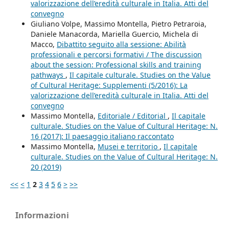
valorizzazione dell’eredità culturale in Italia. Atti del
convegno
Giuliano Volpe, Massimo Montella, Pietro Petraroia,
Daniele Manacorda, Mariella Guercio, Michela di
Macco,
Dibattito seguito alla sessione: Abilità
professionali e percorsi formativi / The discussion
about the session: Professional skills and training
pathways
,
Il capitale culturale. Studies on the Value
of Cultural Heritage: Supplementi (5/2016): La
valorizzazione dell’eredità culturale in Italia. Atti del
convegno
Massimo Montella,
Editoriale / Editorial
,
Il capitale
culturale. Studies on the Value of Cultural Heritage: N.
16 (2017): Il paesaggio italiano raccontato
Massimo Montella,
Musei e territorio
,
Il capitale
culturale. Studies on the Value of Cultural Heritage: N.
20 (2019)
<<
<
1
2
3
4
5
6
>
>>
Informazioni