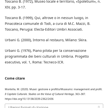
Toscano B. (1972), Museo locale e territorio, «Spoletium», n.
XIV, pp. 3-17.
Toscano B. (1999), Qui, altrove o in nessun luogo, in
Pinacoteca comunale di Todi, a cura di M.C. Mazzi, B.
Toscano, Perugia: Electa-Editori Umbri Associati.
Urbani G. (2000), Intorno al restauro, Milano: Skira.
Urbani G. (1976), Piano pilota per la conservazione
programmata dei beni culturali in Umbria. Progetto
esecutivo, vol. 1, Roma: Tecneco-ICR.
Come citare
Montella, M. (2020). Musei: gestione e profitto/Museums: management and profit.
Il Capitale Culturale. Studies on the Value of Cultural Heritage
, 363–387.
https://doi.org/10.13138/2039-2362/2436
Ulteriori formati di citazione