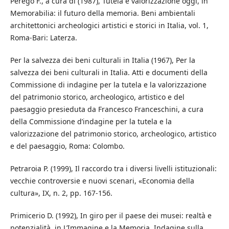
Perego F., a cura di (1987), Tutela e valorizzazione oggi, in
Memorabilia: il futuro della memoria. Beni ambientali
architettonici archeologici artistici e storici in Italia, vol. 1,
Roma-Bari: Laterza.
Per la salvezza dei beni culturali in Italia (1967), Per la
salvezza dei beni culturali in Italia. Atti e documenti della
Commissione di indagine per la tutela e la valorizzazione
del patrimonio storico, archeologico, artistico e del
paesaggio presieduta da Francesco Franceschini, a cura
della Commissione d’indagine per la tutela e la
valorizzazione del patrimonio storico, archeologico, artistico
e del paesaggio, Roma: Colombo.
Petraroia P. (1999), Il raccordo tra i diversi livelli istituzionali:
vecchie controversie e nuovi scenari, «Economia della
cultura», IX, n. 2, pp. 167-156.
Primicerio D. (1992), In giro per il paese dei musei: realtà e
potenzialità, in L’Immagine e la Memoria. Indagine sulla