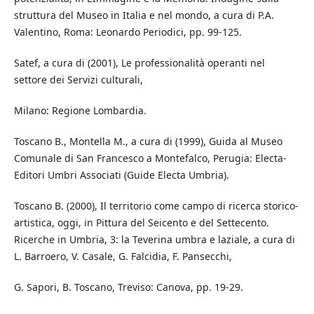
struttura del Museo in Italia e nel mondo, a cura di P.A.
Valentino, Roma: Leonardo Periodici, pp. 99-125.
Satef, a cura di (2001), Le professionalità operanti nel
settore dei Servizi culturali,
Milano: Regione Lombardia.
Toscano B., Montella M., a cura di (1999), Guida al Museo
Comunale di San Francesco a Montefalco, Perugia: Electa-
Editori Umbri Associati (Guide Electa Umbria).
Toscano B. (2000), Il territorio come campo di ricerca storico-
artistica, oggi, in Pittura del Seicento e del Settecento.
Ricerche in Umbria, 3: la Teverina umbra e laziale, a cura di
L. Barroero, V. Casale, G. Falcidia, F. Pansecchi,
G. Sapori, B. Toscano, Treviso: Canova, pp. 19-29.