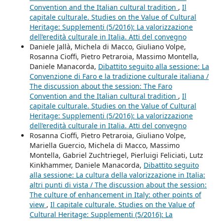
Convention and the Italian cultural tradition
,
Il
capitale culturale. Studies on the Value of Cultural
Heritage: Supplementi (5/2016): La valorizzazione
dell’eredità culturale in Italia. Atti del convegno
Daniele Jallà, Michela di Macco, Giuliano Volpe,
Rosanna Cioffi, Pietro Petraroia, Massimo Montella,
Daniele Manacorda,
Dibattito seguito alla sessione: La
Convenzione di Faro e la tradizione culturale italiana /
The discussion about the session: The Faro
Convention and the Italian cultural tradition
,
Il
capitale culturale. Studies on the Value of Cultural
Heritage: Supplementi (5/2016): La valorizzazione
dell’eredità culturale in Italia. Atti del convegno
Rosanna Cioffi, Pietro Petraroia, Giuliano Volpe,
Mariella Guercio, Michela di Macco, Massimo
Montella, Gabriel Zuchtriegel, Pierluigi Feliciati, Lutz
Kinkhammer, Daniele Manacorda,
Dibattito seguito
alla sessione: La cultura della valorizzazione in Italia:
altri punti di vista / The discussion about the session:
The culture of enhancement in Italy: other points of
view
,
Il capitale culturale. Studies on the Value of
Cultural Heritage: Supplementi (5/2016): La