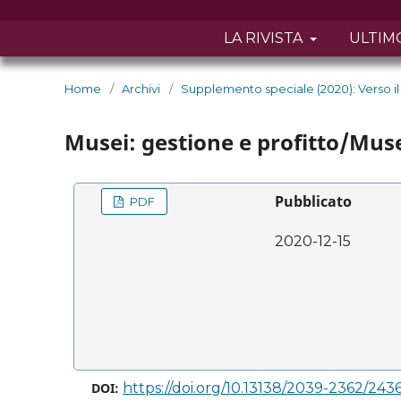
LA RIVISTA
ULTIM
Home
/
Archivi
/
Supplemento speciale (2020): Verso il 
Musei: gestione e profitto/Mu
Pubblicato
PDF
2020-12-15
DOI:
https://doi.org/10.13138/2039-2362/243