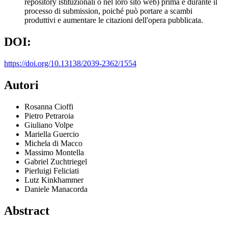
repository istituzionali o nel loro sito web) prima e durante il
processo di submission, poiché può portare a scambi
produttivi e aumentare le citazioni dell'opera pubblicata.
DOI:
https://doi.org/10.13138/2039-2362/1554
Autori
Rosanna Cioffi
Pietro Petraroia
Giuliano Volpe
Mariella Guercio
Michela di Macco
Massimo Montella
Gabriel Zuchtriegel
Pierluigi Feliciati
Lutz Kinkhammer
Daniele Manacorda
Abstract