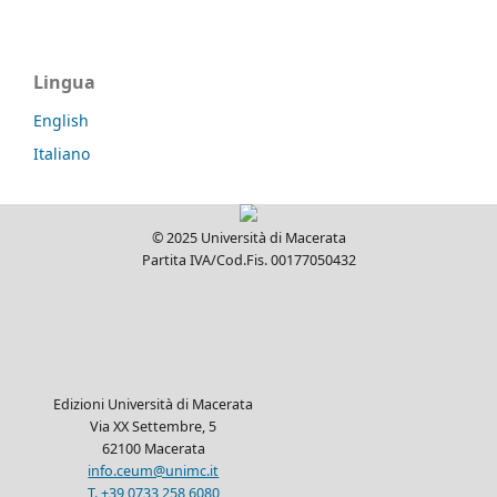
Lingua
English
Italiano
© 2025 Università di Macerata
Partita IVA/Cod.Fis. 00177050432
Edizioni Università di Macerata
Via XX Settembre, 5
62100 Macerata
info.ceum@unimc.it
T. +39 0733 258 6080