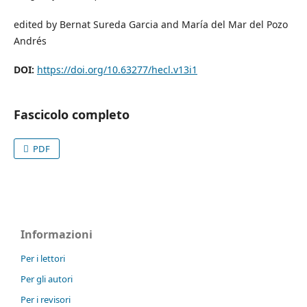
edited by Bernat Sureda Garcia and María del Mar del Pozo
Andrés
DOI:
https://doi.org/10.63277/hecl.v13i1
Fascicolo completo
PDF
Informazioni
Per i lettori
Per gli autori
Per i revisori