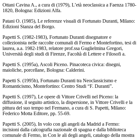
Ottani Cavina A., a cura di (1979), L’età neoclassica a Faenza 1780-
1820, Bologna: Edizioni Alfa.
Patani O. (1985), Le referenze visuali di Fortunato Duranti, Milano:
Edizioni Stanza del Borgo.
Papetti S. (1982-1983), Fortunato Duranti disegnatore e
collezionista nelle raccolte comunali di Fermo e Montefortino, tesi di
laurea, a.a. 1982-1983, relatore prof.ssa Guglielmina Gregori,
Università degli studi di Firenze, Facoltà di Lettere e Filosofi a.
Papetti S. (1995a), Ascoli Piceno. Pinacoteca civica: disegni,
maioliche, porcellane, Bologna: Calderini.
Papetti S. (1995b), Fortunato Duranti tra Neoclassicismo e
Romanticismo, Montefortino: Centro Studi “F. Duranti”.
Papetti S. (1997), Le opere di Vittore Crivelli nel Piceno: la
diffusione, il seguito artistico, la dispersione, in Vittore Crivelli e la
pittura del suo tempo nel Fermano, a cura di S. Papetti, Milano:
Federico Motta Editore, pp. 55-69.
Papetti S. (2005), In volo con gli angeli da Madrid a Fermo:
incisioni dalla calcografia nazionale di spagna e dalla biblioteca
comunale di Fermo, in Con le ali degli angeli, catalogo della mostra