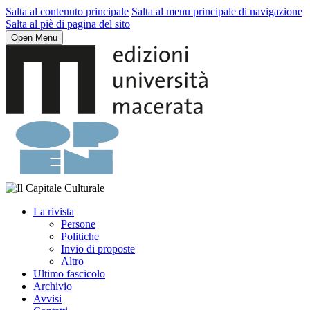
Salta al contenuto principale
Salta al menu principale di navigazione
Salta al piè di pagina del sito
Open Menu
La rivista
Persone
Politiche
Invio di proposte
Altro
Ultimo fascicolo
Archivio
Avvisi