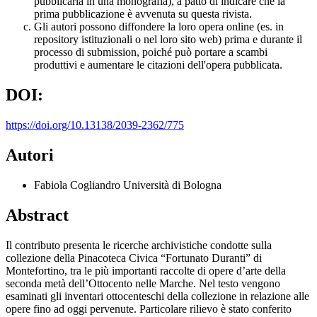
pubblicarla in una monografia), a patto di indicare che la
prima pubblicazione è avvenuta su questa rivista.
Gli autori possono diffondere la loro opera online (es. in
repository istituzionali o nel loro sito web) prima e durante il
processo di submission, poiché può portare a scambi
produttivi e aumentare le citazioni dell'opera pubblicata.
DOI:
https://doi.org/10.13138/2039-2362/775
Autori
Fabiola Cogliandro
Università di Bologna
Abstract
Il contributo presenta le ricerche archivistiche condotte sulla
collezione della Pinacoteca Civica “Fortunato Duranti” di
Montefortino, tra le più importanti raccolte di opere d’arte della
seconda metà dell’Ottocento nelle Marche. Nel testo vengono
esaminati gli inventari ottocenteschi della collezione in relazione alle
opere fino ad oggi pervenute. Particolare rilievo è stato conferito