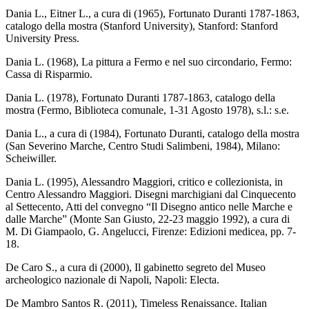
Dania L., Eitner L., a cura di (1965), Fortunato Duranti 1787-1863,
catalogo della mostra (Stanford University), Stanford: Stanford
University Press.
Dania L. (1968), La pittura a Fermo e nel suo circondario, Fermo:
Cassa di Risparmio.
Dania L. (1978), Fortunato Duranti 1787-1863, catalogo della
mostra (Fermo, Biblioteca comunale, 1-31 Agosto 1978), s.l.: s.e.
Dania L., a cura di (1984), Fortunato Duranti, catalogo della mostra
(San Severino Marche, Centro Studi Salimbeni, 1984), Milano:
Scheiwiller.
Dania L. (1995), Alessandro Maggiori, critico e collezionista, in
Centro Alessandro Maggiori. Disegni marchigiani dal Cinquecento
al Settecento, Atti del convegno “Il Disegno antico nelle Marche e
dalle Marche” (Monte San Giusto, 22-23 maggio 1992), a cura di
M. Di Giampaolo, G. Angelucci, Firenze: Edizioni medicea, pp. 7-
18.
De Caro S., a cura di (2000), Il gabinetto segreto del Museo
archeologico nazionale di Napoli, Napoli: Electa.
De Mambro Santos R. (2011), Timeless Renaissance. Italian