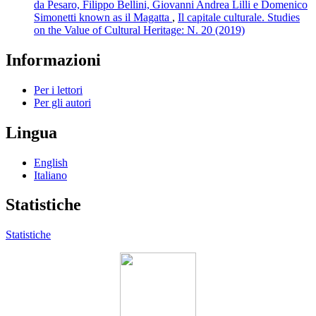
da Pesaro, Filippo Bellini, Giovanni Andrea Lilli e Domenico
Simonetti known as il Magatta
,
Il capitale culturale. Studies
on the Value of Cultural Heritage: N. 20 (2019)
Informazioni
Per i lettori
Per gli autori
Lingua
English
Italiano
Statistiche
Statistiche