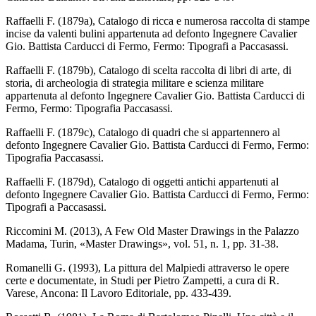
Raffaelli F. (1879a), Catalogo di ricca e numerosa raccolta di stampe
incise da valenti bulini appartenuta ad defonto Ingegnere Cavalier
Gio. Battista Carducci di Fermo, Fermo: Tipografi a Paccasassi.
Raffaelli F. (1879b), Catalogo di scelta raccolta di libri di arte, di
storia, di archeologia di strategia militare e scienza militare
appartenuta al defonto Ingegnere Cavalier Gio. Battista Carducci di
Fermo, Fermo: Tipografia Paccasassi.
Raffaelli F. (1879c), Catalogo di quadri che si appartennero al
defonto Ingegnere Cavalier Gio. Battista Carducci di Fermo, Fermo:
Tipografia Paccasassi.
Raffaelli F. (1879d), Catalogo di oggetti antichi appartenuti al
defonto Ingegnere Cavalier Gio. Battista Carducci di Fermo, Fermo:
Tipografi a Paccasassi.
Riccomini M. (2013), A Few Old Master Drawings in the Palazzo
Madama, Turin, «Master Drawings», vol. 51, n. 1, pp. 31-38.
Romanelli G. (1993), La pittura del Malpiedi attraverso le opere
certe e documentate, in Studi per Pietro Zampetti, a cura di R.
Varese, Ancona: Il Lavoro Editoriale, pp. 433-439.