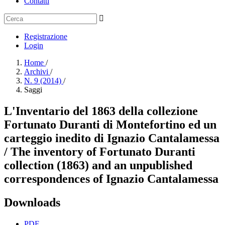
Contatti
Registrazione
Login
Home
/
Archivi
/
N. 9 (2014)
/
Saggi
L'Inventario del 1863 della collezione
Fortunato Duranti di Montefortino ed un
carteggio inedito di Ignazio Cantalamessa
/ The inventory of Fortunato Duranti
collection (1863) and an unpublished
correspondences of Ignazio Cantalamessa
Downloads
PDF