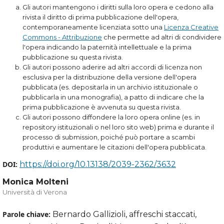
Gli autori mantengono i diritti sulla loro opera e cedono alla
rivista il diritto di prima pubblicazione dell'opera,
contemporaneamente licenziata sotto una
Licenza Creative
Commons - Attribuzione
che permette ad altri di condividere
l'opera indicando la paternità intellettuale e la prima
pubblicazione su questa rivista.
Gli autori possono aderire ad altri accordi di licenza non
esclusiva per la distribuzione della versione dell'opera
pubblicata (es. depositarla in un archivio istituzionale o
pubblicarla in una monografia), a patto di indicare che la
prima pubblicazione è avvenuta su questa rivista.
Gli autori possono diffondere la loro opera online (es. in
repository istituzionali o nel loro sito web) prima e durante il
processo di submission, poiché può portare a scambi
produttivi e aumentare le citazioni dell'opera pubblicata.
DOI:
https://doi.org/10.13138/2039-2362/3632
Monica Molteni
Università di Verona
Parole chiave:
Bernardo Gallizioli, affreschi staccati,