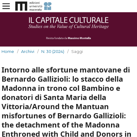
Home
/
Archivi
/
N. 30 (2024)
/
Saggi
Intorno alle sfortune mantovane di
Bernardo Gallizioli: lo stacco della
Madonna in trono col Bambino e
donatori di Santa Maria della
Vittoria/Around the Mantuan
misfortunes of Bernardo Gallizioli:
the detachment of the Madonna
Enthroned with Child and Donors in