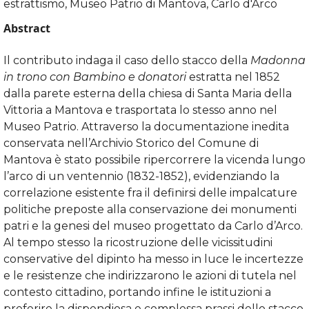
estrattismo, Museo Patrio di Mantova, Carlo d'Arco
Abstract
Il contributo indaga il caso dello stacco della
Madonna
in trono con Bambino e donatori
estratta nel 1852
dalla parete esterna della chiesa di Santa Maria della
Vittoria a Mantova e trasportata lo stesso anno nel
Museo Patrio. Attraverso la documentazione inedita
conservata nell’Archivio Storico del Comune di
Mantova è stato possibile ripercorrere la vicenda lungo
l’arco di un ventennio (1832-1852), evidenziando la
correlazione esistente fra il definirsi delle impalcature
politiche preposte alla conservazione dei monumenti
patri e la genesi del museo progettato da Carlo d’Arco.
Al tempo stesso la ricostruzione delle vicissitudini
conservative del dipinto ha messo in luce le incertezze
e le resistenze che indirizzarono le azioni di tutela nel
contesto cittadino, portando infine le istituzioni a
preferire la dispendiosa e complessa prassi dello stacco