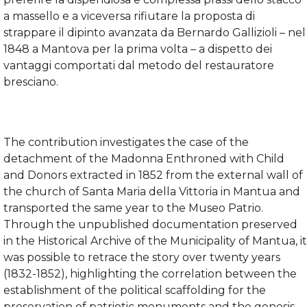
a massello e a viceversa rifiutare la proposta di
strappare il dipinto avanzata da Bernardo Gallizioli – nel
1848 a Mantova per la prima volta – a dispetto dei
vantaggi comportati dal metodo del restauratore
bresciano.
The contribution investigates the case of the
detachment of the Madonna Enthroned with Child
and Donors extracted in 1852 from the external wall of
the church of Santa Maria della Vittoria in Mantua and
transported the same year to the Museo Patrio.
Through the unpublished documentation preserved
in the Historical Archive of the Municipality of Mantua, it
was possible to retrace the story over twenty years
(1832-1852), highlighting the correlation between the
establishment of the political scaffolding for the
preservation of patriotic monuments and the genesis