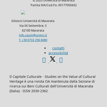
© 2025 Università di Macerata
Partita IVA/Cod.Fis. 00177050432
Edizioni Università di Macerata
Via XX Settembre, 5
62100 Macerata
info.ceum@unimc.it
T. +39 0733 258 6080
contatti
accessibilità
Il Capitale Culturale - Studies on the Value of Cultural
Heritage è una rivista OA mantenuta dalla Sezione di
ricerca sui Beni Culturali dell'Università di Macerata
(Italia) - ISSN 2039-2362