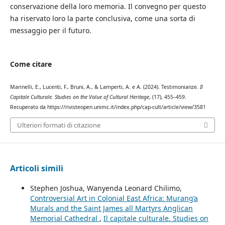
conservazione della loro memoria. Il convegno per questo
ha riservato loro la parte conclusiva, come una sorta di
messaggio per il futuro.
Come citare
Marinelli, E., Lucenti, F., Bruni, A., & Lamperti, A. e A. (2024). Testimonianze.
Il
Capitale Culturale. Studies on the Value of Cultural Heritage
, (17), 455–459.
Recuperato da https://rivisteopen.unimc.it/index.php/cap-cult/article/view/3581
Ulteriori formati di citazione
Articoli simili
Stephen Joshua, Wanyenda Leonard Chilimo,
Controversial Art in Colonial East Africa: Murang’a
Murals and the Saint James all Martyrs Anglican
Memorial Cathedral
,
Il capitale culturale. Studies on