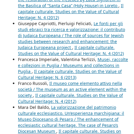
the Basilica of “Santa Casa” (Holy House) in Loreto
,
Il
capitale culturale. Studies on the Value of Cultural
Heritage: N. 4 (2012)
Giuseppe Capriotti, Pierluigi Feliciati,
Le fonti per gli
studi ebraici tra ricerca e valorizzazione: il contributo
di Judaica Europeana / The role of sources for Jewish
studies between research and enhancement: the
Judaica Europeana project
,
Il capitale culturale.
Studies on the Value of Cultural Heritage: N. 4 (2012)
Francesca Imperiale, Valentina Terlizzi,
Musei, raccolte
e collezioni in Puglia / Museums and collections in
Puglia
,
Il capitale culturale. Studies on the Value of
Cultural Heritage: N. 6 (2013)
Franco Russoli,
Il museo come elemento attivo nella
società / The museum as an active element within the
society
,
Il capitale culturale. Studies on the Value of
Cultural Heritage: N. 4 (2012)
Mara Del Baldo,
La valorizzazione del patrimonio
culturale ecclesiastico. Un’esperienza marchigiana: il
Museo Diocesano di Pesaro / The enhancement of
ecclesiastic cultural heritage. The case of Pesaro’s
Diocesan Museum
,
Il capitale culturale. Studies on