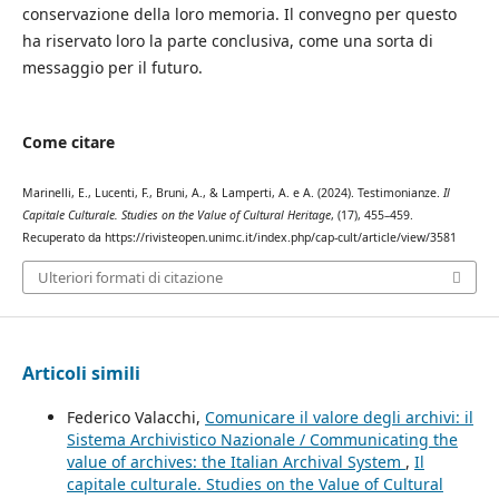
conservazione della loro memoria. Il convegno per questo
ha riservato loro la parte conclusiva, come una sorta di
messaggio per il futuro.
Come citare
Marinelli, E., Lucenti, F., Bruni, A., & Lamperti, A. e A. (2024). Testimonianze.
Il
Capitale Culturale. Studies on the Value of Cultural Heritage
, (17), 455–459.
Recuperato da https://rivisteopen.unimc.it/index.php/cap-cult/article/view/3581
Ulteriori formati di citazione
Articoli simili
Federico Valacchi,
Comunicare il valore degli archivi: il
Sistema Archivistico Nazionale / Communicating the
value of archives: the Italian Archival System
,
Il
capitale culturale. Studies on the Value of Cultural