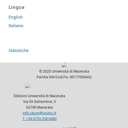
Lingua
English
Italiano
Statistiche
© 2025 Università di Macerata
Partita IVA/Cod.Fis. 00177050432
Edizioni Università di Macerata
Via XX Settembre, 5
62100 Macerata
info.ceum@unimc.it
T. +39 0733 258 6080