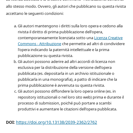
allo stesso modo. Ovvero, gli autori che pubblicano su questa rivista
accettano le seguenti condizioni:
Gli autori mantengono i diritti sulla loro opera e cedono alla
rivista il diritto di prima pubblicazione dell'opera,
contemporaneamente licenziata sotto una
Licenza Creative
Commons - Attribuzione
che permette ad altri di condividere
l'opera indicando la paternità intellettuale e la prima
pubblicazione su questa rivista.
Gli autori possono aderire ad altri accordi di licenza non
esclusiva per la distribuzione della versione dell'opera
pubblicata (es. depositarla in un archivio istituzionale o
pubblicarla in una monografia), a patto di indicare che la
prima pubblicazione è avvenuta su questa rivista.
Gli autori possono diffondere la loro opera online (es. in
repository istituzionali o nel loro sito web) prima e durante il
processo di submission, poiché può portare a scambi
produttivi e aumentare le citazioni dell'opera pubblicata.
DOI:
https://doi.org/10.13138/2039-2362/2762