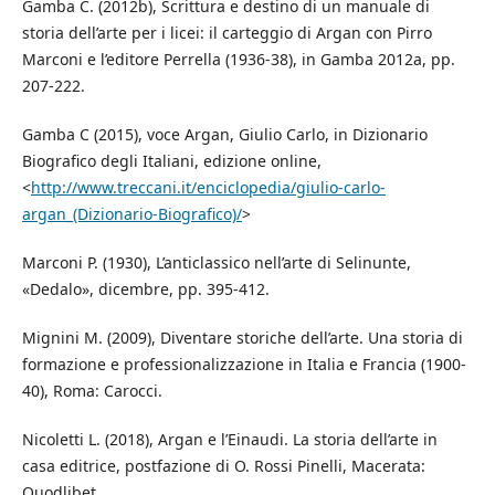
Gamba C. (2012b), Scrittura e destino di un manuale di
storia dell’arte per i licei: il carteggio di Argan con Pirro
Marconi e l’editore Perrella (1936-38), in Gamba 2012a, pp.
207-222.
Gamba C (2015), voce Argan, Giulio Carlo, in Dizionario
Biografico degli Italiani, edizione online,
<
http://www.treccani.it/enciclopedia/giulio-carlo-
argan_(Dizionario-Biografico)/
>
Marconi P. (1930), L’anticlassico nell’arte di Selinunte,
«Dedalo», dicembre, pp. 395-412.
Mignini M. (2009), Diventare storiche dell’arte. Una storia di
formazione e professionalizzazione in Italia e Francia (1900-
40), Roma: Carocci.
Nicoletti L. (2018), Argan e l’Einaudi. La storia dell’arte in
casa editrice, postfazione di O. Rossi Pinelli, Macerata:
Quodlibet.