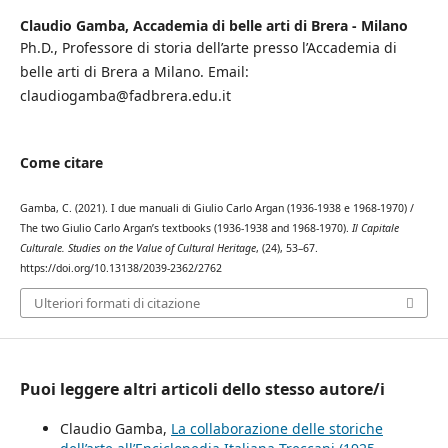
Claudio Gamba,
Accademia di belle arti di Brera - Milano
Ph.D., Professore di storia dell’arte presso l’Accademia di
belle arti di Brera a Milano. Email:
claudiogamba@fadbrera.edu.it
Come citare
Gamba, C. (2021). I due manuali di Giulio Carlo Argan (1936-1938 e 1968-1970) /
The two Giulio Carlo Argan’s textbooks (1936-1938 and 1968-1970).
Il Capitale
Culturale. Studies on the Value of Cultural Heritage
, (24), 53–67.
https://doi.org/10.13138/2039-2362/2762
Ulteriori formati di citazione
Puoi leggere altri articoli dello stesso autore/i
Claudio Gamba,
La collaborazione delle storiche