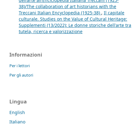
dell’arte all’Enciclopedia Italiana Treccani (1925-
38)/The collaboration of art historians with the
Treccani Italian Encyclopedia (1925-38)
,
Il capitale
culturale. Studies on the Value of Cultural Heritage:
Supplementi (13/2022): Le donne storiche dell'arte tra
tutela, ricerca e valorizzazione
Informazioni
Per i lettori
Per gli autori
Lingua
English
Italiano