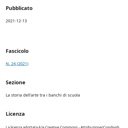
Pubblicato
2021-12-13
Fascicolo
N. 24 (2021)
Sezione
La storia dell'arte tra i banchi di scuola
Licenza
La licenza adottata è la Creative Commons - Attribuzione/Condividi