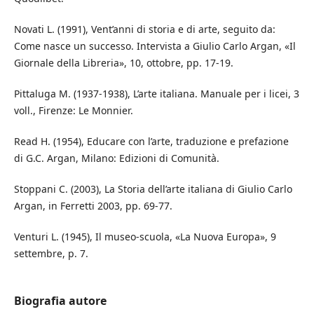
Novati L. (1991), Vent’anni di storia e di arte, seguito da:
Come nasce un successo. Intervista a Giulio Carlo Argan, «Il
Giornale della Libreria», 10, ottobre, pp. 17-19.
Pittaluga M. (1937-1938), L’arte italiana. Manuale per i licei, 3
voll., Firenze: Le Monnier.
Read H. (1954), Educare con l’arte, traduzione e prefazione
di G.C. Argan, Milano: Edizioni di Comunità.
Stoppani C. (2003), La Storia dell’arte italiana di Giulio Carlo
Argan, in Ferretti 2003, pp. 69-77.
Venturi L. (1945), Il museo-scuola, «La Nuova Europa», 9
settembre, p. 7.
Biografia autore