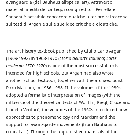
avanguardia (dal Bauhaus all’optical art). Attraverso i
materiali inediti dei carteggi con gli editori Perrella e
Sansoni è possibile conoscere qualche ulteriore retroscena
sui testi di Argan e sulle sue idee critiche e didattiche.
The art history textbook published by Giulio Carlo Argan
(1909-1992) in 1968-1970 (
Storia dell’arte italiana
;
L’arte
moderna 1770-1970
) is one of the most successful texts
intended for high schools. But Argan had also wrote
another school textbook, together with the archaeologist
Pirro Marconi, in 1936-1938. If the volumes of the 1930s
adopted a formalistic interpretation of images (with the
influence of the theoretical texts of Wölfflin, Riegl, Croce and
Lionello Venturi), the volumes of the 1960s introduced new
approaches to phenomenology and Marxism and the
support for avant-garde movements (from Bauhaus to
optical art). Through the unpublished materials of the