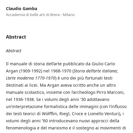
Claudio Gamba
Accademia di belle arti di Brera - Milano
Abstract
Abstract
Il manuale di storia dell’arte pubblicato da Giulio Carlo
Argan (1909-1992) nel 1968-1970 (
Storia dell’arte italiana
;
L’arte moderna 1770-1970
) è uno dei più fortunati testi
destinati ai licei. Ma Argan aveva scritto anche un altro
manuale scolastico, insieme con l’archeologo Pirro Marconi,
nel 1936-1938. Se i volumi degli anni ’30 adottavano
un’interpretazione formalistica delle immagini (con l’influsso
dei testi teorici di Wölfflin, Riegl, Croce e Lionello Venturi), i
volumi degli anni ‘’60 introducevano nuovi approcci della
fenomenologia e del marxismo e il sostegno ai movimenti di