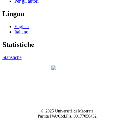
Per gli autori
Lingua
English
Italiano
Statistiche
Statistiche
© 2025 Università di Macerata
Partita IVA/Cod.Fis. 00177050432