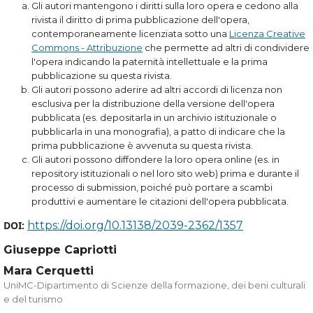
Gli autori mantengono i diritti sulla loro opera e cedono alla
rivista il diritto di prima pubblicazione dell'opera,
contemporaneamente licenziata sotto una
Licenza Creative
Commons - Attribuzione
che permette ad altri di condividere
l'opera indicando la paternità intellettuale e la prima
pubblicazione su questa rivista.
Gli autori possono aderire ad altri accordi di licenza non
esclusiva per la distribuzione della versione dell'opera
pubblicata (es. depositarla in un archivio istituzionale o
pubblicarla in una monografia), a patto di indicare che la
prima pubblicazione è avvenuta su questa rivista.
Gli autori possono diffondere la loro opera online (es. in
repository istituzionali o nel loro sito web) prima e durante il
processo di submission, poiché può portare a scambi
produttivi e aumentare le citazioni dell'opera pubblicata.
DOI:
https://doi.org/10.13138/2039-2362/1357
Giuseppe Capriotti
Mara Cerquetti
UniMC-Dipartimento di Scienze della formazione, dei beni culturali
e del turismo