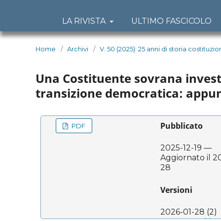
LA RIVISTA
ULTIMO FASCICOLO
Home
/
Archivi
/
V. 50 (2025): 25 anni di storia costituzi
Una Costituente sovrana investita
transizione democratica: appunt
Pubblicato
PDF
2025-12-19 —
Aggiornato il 2
28
Versioni
2026-01-28 (2)