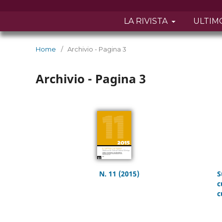
LA RIVISTA
ULTIM
Home
/
Archivio - Pagina 3
Archivio - Pagina 3
N. 11 (2015)
S
c
c