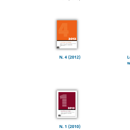
N. 4 (2012)
L
w
N. 1 (2010)