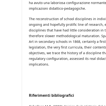
ha avuto una laboriosa configurazione normante,
implicazioni didattico-pedagogiche.
The reconstruction of school disciplines in indiv
ongoing and hopefully prolific line of research, 
disciplines that have had little consideration in 
therefore slower methodological maturation. Spa
Art in secondary schools in 1868, certainly a firs
legislation, the very first curricula, their content
objectives, we trace the history of a discipline t
regulatory configuration, assessed its real dida
implications.
Riferimenti bibliografici