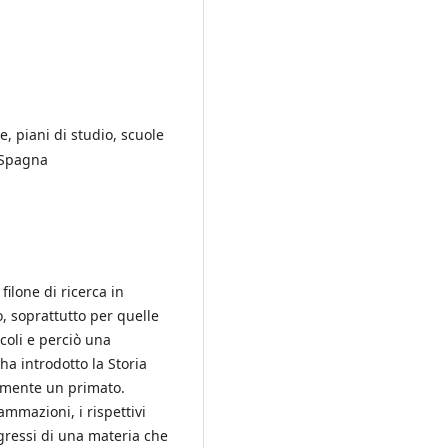
e, piani di studio, scuole
a-Spagna
filone di ricerca in
o, soprattutto per quelle
coli e perciò una
a introdotto la Storia
ramente un primato.
mmazioni, i rispettivi
regressi di una materia che