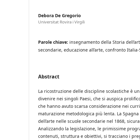
Debora De Gregorio
Universitat Rovira i Virgili
Parole chiave:
insegnamento della Storia dell’art
secondarie, educazione all’arte, confronto Itali
Abstract
La ricostruzione delle discipline scolastiche è un 
divenire nei singoli Paesi, che si auspica prolific
che hanno avuto scarsa considerazione nei curri
maturazione metodologica più lenta. La Spagna h
dell’arte nelle scuole secondarie nel 1868, sicu
Analizzando la legislazione, le primissime progra
contenuti, struttura e obiettivi, si tracciano i p