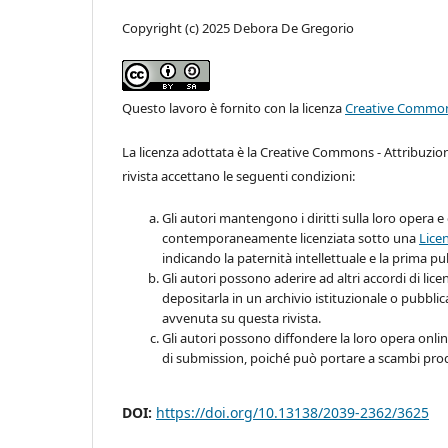
Copyright (c) 2025 Debora De Gregorio
Questo lavoro è fornito con la licenza
Creative Commons
La licenza adottata è la Creative Commons - Attribuzio
rivista accettano le seguenti condizioni:
Gli autori mantengono i diritti sulla loro opera e 
contemporaneamente licenziata sotto una
Lice
indicando la paternità intellettuale e la prima pu
Gli autori possono aderire ad altri accordi di lic
depositarla in un archivio istituzionale o pubbli
avvenuta su questa rivista.
Gli autori possono diffondere la loro opera online
di submission, poiché può portare a scambi produ
DOI:
https://doi.org/10.13138/2039-2362/3625