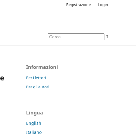
Registrazione
Login
Informazioni
le
Per i lettori
Per gli autori
Lingua
English
Italiano