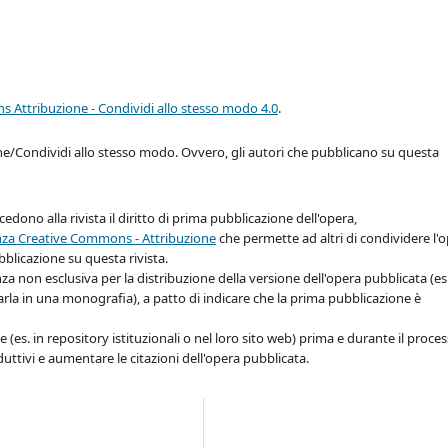
 Attribuzione - Condividi allo stesso modo 4.0
.
ne/Condividi allo stesso modo. Ovvero, gli autori che pubblicano su questa
cedono alla rivista il diritto di prima pubblicazione dell'opera,
nza Creative Commons - Attribuzione
che permette ad altri di condividere l'
bblicazione su questa rivista.
enza non esclusiva per la distribuzione della versione dell'opera pubblicata (es
carla in una monografia), a patto di indicare che la prima pubblicazione è
 (es. in repository istituzionali o nel loro sito web) prima e durante il proce
ttivi e aumentare le citazioni dell'opera pubblicata.