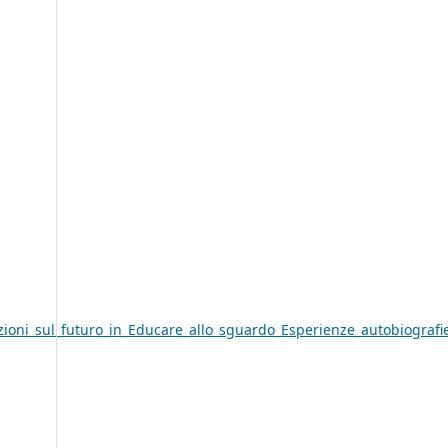
oni_sul_futuro_in_Educare_allo_sguardo_Esperienze_autobiografie_