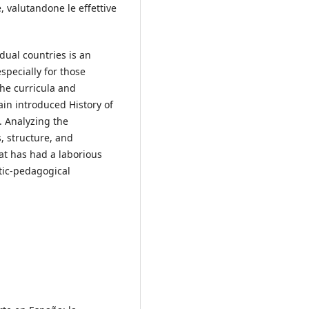
 valutandone le effettive
idual countries is an
especially for those
the curricula and
in introduced History of
t. Analyzing the
s, structure, and
hat has had a laborious
ctic-pedagogical