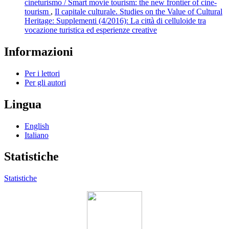
cineturismo / Smart movie tourism: the new frontier of cine-
tourism
,
Il capitale culturale. Studies on the Value of Cultural
Heritage: Supplementi (4/2016): La città di celluloide tra
vocazione turistica ed esperienze creative
Informazioni
Per i lettori
Per gli autori
Lingua
English
Italiano
Statistiche
Statistiche