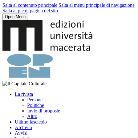
Salta al contenuto principale
Salta al menu principale di navigazione
Salta al piè di pagina del sito
Open Menu
La rivista
Persone
Politiche
Invio di proposte
Altro
Ultimo fascicolo
Archivio
Avvisi