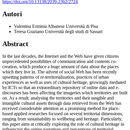
https://doi.org/10.13138/2039-2362/2724
Autori
Valentina Erminia Albanese
Università di Pisa
Teresa Graziano
Università degli studi di Sassari
Abstract
In the last decades, the Internet and the Web have given citizens
unprecedented possibilities of communication and contents co-
creation, which produce a huge amount of data about the places
which they live in. The advent of social Web has been recently
upsetting patterns of re-territorialization, practices of urban
experiences as well as uses of cultural heritage, growingly mediated
by ICTs so that an extraordinary repository of online data and e-
discourses has been affecting the imageries which territories are built
on. As a result, analysing the territories and their tangible and
intangible cultural assets through data retrieved from the Web has
received considerable attention as a promising method for place-
based applied researches focused on several territorial dimensions,
ranging from sustainability to wellbeing and heritage. Particularly,
this paper aims at critically exploring the role of cultural heritage in
influencing the online narratives and perceptions of territorial