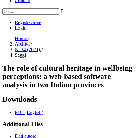
Contatti
Registrazione
Login
Home
/
Archivi
/
N. 24 (2021)
/
Saggi
The role of cultural heritage in wellbeing
perceptions: a web-based software
analysis in two Italian provinces
Downloads
PDF (English)
Additional Files
Dati autore