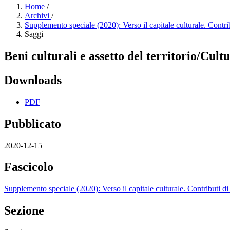
Home
/
Archivi
/
Supplemento speciale (2020): Verso il capitale culturale. Cont
Saggi
Beni culturali e assetto del territorio/Cul
Downloads
PDF
Pubblicato
2020-12-15
Fascicolo
Supplemento speciale (2020): Verso il capitale culturale. Contributi
Sezione