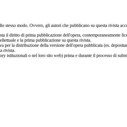
o stesso modo. Ovvero, gli autori che pubblicano su questa rivista acce
vista il diritto di prima pubblicazione dell'opera, contemporaneamente li
ellettuale e la prima pubblicazione su questa rivista.
va per la distribuzione della versione dell'opera pubblicata (es. deposita
 rivista.
tory istituzionali o nel loro sito web) prima e durante il processo di sub