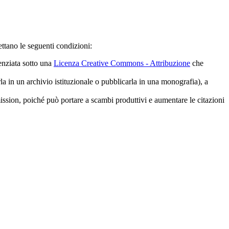
ttano le seguenti condizioni:
cenziata sotto una
Licenza Creative Commons - Attribuzione
che
rla in un archivio istituzionale o pubblicarla in una monografia), a
mission, poiché può portare a scambi produttivi e aumentare le citazioni