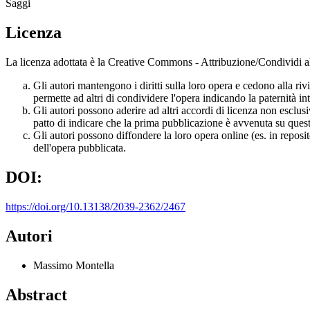
Saggi
Licenza
La licenza adottata è la Creative Commons - Attribuzione/Condividi all
Gli autori mantengono i diritti sulla loro opera e cedono alla ri
permette ad altri di condividere l'opera indicando la paternità int
Gli autori possono aderire ad altri accordi di licenza non esclusi
patto di indicare che la prima pubblicazione è avvenuta su questa
Gli autori possono diffondere la loro opera online (es. in reposi
dell'opera pubblicata.
DOI:
https://doi.org/10.13138/2039-2362/2467
Autori
Massimo Montella
Abstract