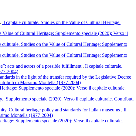
,
Il capitale culturale. Studies on the Value of Cultural Heritage:
the Value of Cultural Heritage: Supplemento speciale (2020): Verso il
le culturale. Studies on the Value of Cultural Heritage: Supplemento
le culturale. Studies on the Value of Cultural Heritage: Supplemento
se”: acts and actors of a possible fulfillment
,
Il capitale culturale.
1977-2004)
dards in the light of the transfer required by the Legislative Decree
 Contributi di Massimo Montella (1977-2004)
l Heritage: Supplemento speciale (2020): Verso il capitale culturale.
age: Supplemento speciale (2020): Verso il capitale culturale. Contributi
tunity. Cultural heritage policy and standards for Italian museums
,
Il
Massimo Montella (1977-2004)
Heritage: Supplemento speciale (2020): Verso il capitale culturale.