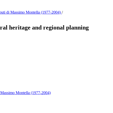
ributi di Massimo Montella (1977-2004)
/
tural heritage and regional planning
 di Massimo Montella (1977-2004)