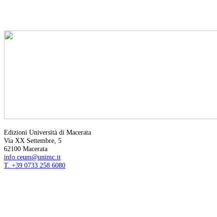
Edizioni Università di Macerata
Via XX Settembre, 5
62100 Macerata
info.ceum@unimc.it
T. +39 0733 258 6080