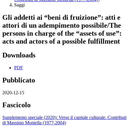
Saggi
Gli addetti ai “beni di fruizione”: atti e
attori di un adempimento possibile/The
persons in charge of the “assets of use”:
acts and actors of a possible fulfillment
Downloads
PDF
Pubblicato
2020-12-15
Fascicolo
Supplemento speciale (2020): Verso il capitale culturale. Contributi
di Massimo Montella (1977-2004)