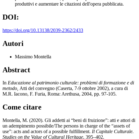
produttivi e aumentare le citazioni dell'opera pubblicata.
DOI:
https://doi.org/10.13138/2039-2362/2433
Autori
Massimo Montella
Abstract
In
Educazione al patrimonio culturale: problemi di formazione e di
metodo,
Atti del convegno (Caserta, 7-9 ottobre 2002), a cura di
M.R. Iacono, F. Furia, Roma: Arethusa, 2004, pp. 97-105.
Come citare
Montella, M. (2020). Gli addetti ai “beni di fruizione”: atti e attori di
un adempimento possibile/The persons in charge of the “assets of
use”: acts and actors of a possible fulfillment.
Il Capitale Culturale.
Studies on the Value of Cultural Heritage
, 395–402.