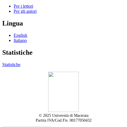
Per i lettori
Per gli autori
Lingua
English
Italiano
Statistiche
Statistiche
© 2025 Università di Macerata
Partita IVA/Cod.Fis. 00177050432