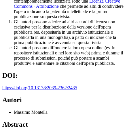
contemporaneamente licenziata sotto una
Licenza Creative
Commons - Attribuzione
che permette ad altri di condividere
l'opera indicando la paternità intellettuale e la prima
pubblicazione su questa rivista.
Gli autori possono aderire ad altri accordi di licenza non
esclusiva per la distribuzione della versione dell'opera
pubblicata (es. depositarla in un archivio istituzionale o
pubblicarla in una monografia), a patto di indicare che la
prima pubblicazione è avvenuta su questa rivista.
Gli autori possono diffondere la loro opera online (es. in
repository istituzionali o nel loro sito web) prima e durante il
processo di submission, poiché può portare a scambi
produttivi e aumentare le citazioni dell'opera pubblicata.
DOI:
https://doi.org/10.13138/2039-2362/2435
Autori
Massimo Montella
Abstract