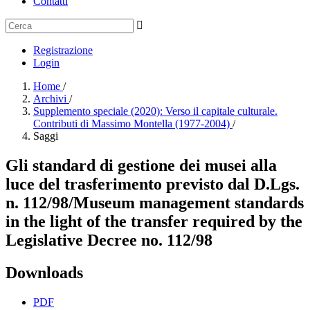
Contatti
Registrazione
Login
Home
/
Archivi
/
Supplemento speciale (2020): Verso il capitale culturale.
Contributi di Massimo Montella (1977-2004)
/
Saggi
Gli standard di gestione dei musei alla
luce del trasferimento previsto dal D.Lgs.
n. 112/98/Museum management standards
in the light of the transfer required by the
Legislative Decree no. 112/98
Downloads
PDF