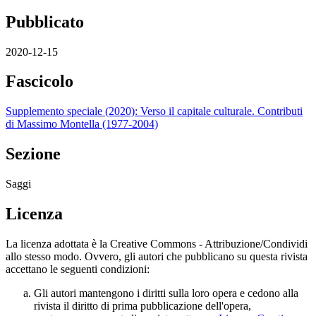
Pubblicato
2020-12-15
Fascicolo
Supplemento speciale (2020): Verso il capitale culturale. Contributi
di Massimo Montella (1977-2004)
Sezione
Saggi
Licenza
La licenza adottata è la Creative Commons - Attribuzione/Condividi
allo stesso modo. Ovvero, gli autori che pubblicano su questa rivista
accettano le seguenti condizioni:
Gli autori mantengono i diritti sulla loro opera e cedono alla
rivista il diritto di prima pubblicazione dell'opera,