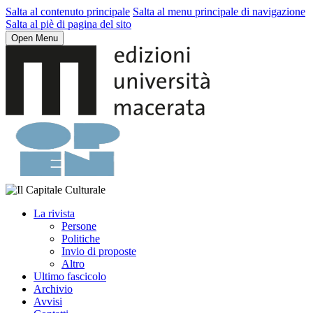
Salta al contenuto principale
Salta al menu principale di navigazione
Salta al piè di pagina del sito
Open Menu
La rivista
Persone
Politiche
Invio di proposte
Altro
Ultimo fascicolo
Archivio
Avvisi