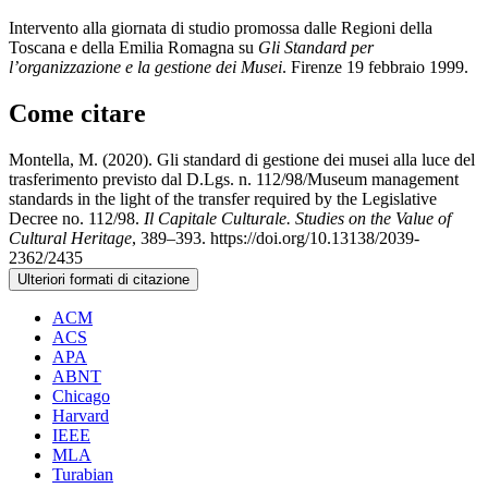
Intervento alla giornata di studio promossa dalle Regioni della
Toscana e della Emilia Romagna su
Gli Standard per
l’organizzazione e la gestione dei Musei
. Firenze 19 febbraio 1999.
Come citare
Montella, M. (2020). Gli standard di gestione dei musei alla luce del
trasferimento previsto dal D.Lgs. n. 112/98/Museum management
standards in the light of the transfer required by the Legislative
Decree no. 112/98.
Il Capitale Culturale. Studies on the Value of
Cultural Heritage
, 389–393. https://doi.org/10.13138/2039-
2362/2435
Ulteriori formati di citazione
ACM
ACS
APA
ABNT
Chicago
Harvard
IEEE
MLA
Turabian