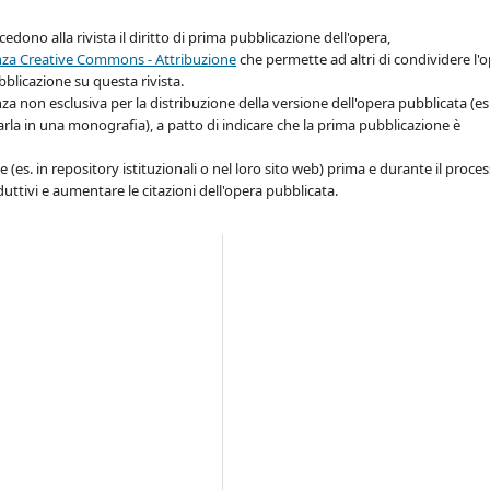
cedono alla rivista il diritto di prima pubblicazione dell'opera,
nza Creative Commons - Attribuzione
che permette ad altri di condividere l'
bblicazione su questa rivista.
enza non esclusiva per la distribuzione della versione dell'opera pubblicata (es
carla in una monografia), a patto di indicare che la prima pubblicazione è
 (es. in repository istituzionali o nel loro sito web) prima e durante il proce
ttivi e aumentare le citazioni dell'opera pubblicata.