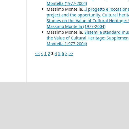
Montella (1977-2004)
Massimo Montella,
Il progetto e l’occasion
project and the opportunity. Cultural her
Studies on the Value of Cultural Heritage: 
Massimo Montella (1977-2004)
Massimo Montella,
Sistemi e standard m
the Value of Cultural Heritage: Supplemento
Montella (1977-2004)
<<
<
1
2
3
4
5
6
>
>>