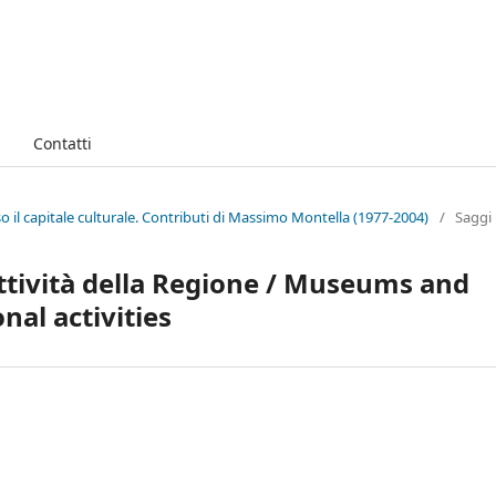
Contatti
 il capitale culturale. Contributi di Massimo Montella (1977-2004)
/
Saggi
attività della Regione / Museums and
al activities