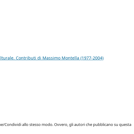
ulturale. Contributi di Massimo Montella (1977-2004)
ne/Condividi allo stesso modo. Ovvero, gli autori che pubblicano su questa