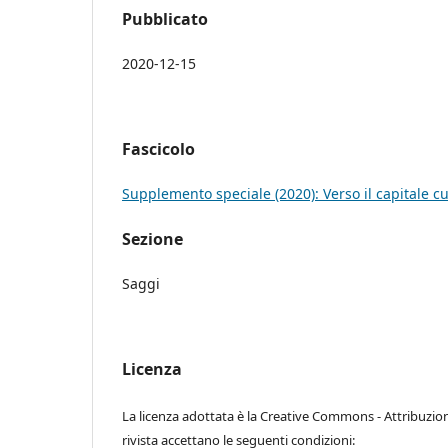
Pubblicato
2020-12-15
Fascicolo
Supplemento speciale (2020): Verso il capitale c
Sezione
Saggi
Licenza
La licenza adottata è la Creative Commons - Attribuzio
rivista accettano le seguenti condizioni: