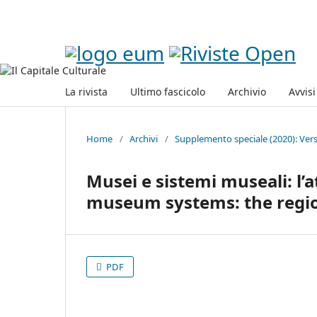
La rivista
Ultimo fascicolo
Archivio
Avvisi
Home
/
Archivi
/
Supplemento speciale (2020): Verso
Musei e sistemi museali: l’
museum systems: the region
PDF