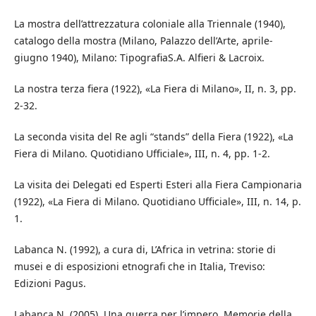
La mostra dell’attrezzatura coloniale alla Triennale (1940),
catalogo della mostra (Milano, Palazzo dell’Arte, aprile-
giugno 1940), Milano: TipografiaS.A. Alfieri & Lacroix.
La nostra terza fiera (1922), «La Fiera di Milano», II, n. 3, pp.
2-32.
La seconda visita del Re agli “stands” della Fiera (1922), «La
Fiera di Milano. Quotidiano Ufficiale», III, n. 4, pp. 1-2.
La visita dei Delegati ed Esperti Esteri alla Fiera Campionaria
(1922), «La Fiera di Milano. Quotidiano Ufficiale», III, n. 14, p.
1.
Labanca N. (1992), a cura di, L’Africa in vetrina: storie di
musei e di esposizioni etnografi che in Italia, Treviso:
Edizioni Pagus.
Labanca N. (2005), Una guerra per l’impero. Memorie della