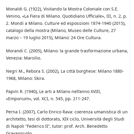
Monaldi G. (1922), Visitando la Mostra Coloniale con S.E.
Venino, «La Fiera di Milano. Quotidiano Ufficiale», III, n. 2, p.
2. Mondi a Milano. Culture ed esposizioni 1874-1940 (2015),
catalogo della mostra (Milano, Museo delle Culture, 27
marzo – 19 luglio 2015), Milano: 24 Ore Cultura.
Morandi C. (2005), Milano: la grande trasformazione urbana,
Venezia: Marsilio.
Negri M., Rebora S. (2002), La città borghese: Milano 1880-
1968, Milano: Skira.
Papini R. (1940), Le arti a Milano nell’anno XVIII,
«Emporium», vol. XCI, n. 545, pp. 211-247.
Perna I. (2007), Carlo Enrico Rava: coerenza umanistica di un
architetto, tesi di dottorato, XIX ciclo, Università degli Studi
di Napoli “Federico II”, tutor: prof. Arch. Benedetto
Gravagnuolo.