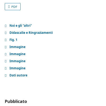
PDF
Noi e gli "altri"
Didascalie e Ringraziamenti
Fig. 1
Immagine
Immagine
Immagine
Immagine
Dati autore
Pubblicato