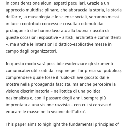
in considerazione alcuni aspetti peculiari. Grazie a un
approccio multidisciplinare, che abbraccia la storia, la storia
dell'arte, la museologia e le scienze sociali, verranno messi
in luce i contributi concessi e i risultati ottenuti dai
protagonisti che hanno lavorato alla buona riuscita di
queste occasioni espositive – artisti, architetti e committenti
–, ma anche le intenzioni didattico-esplicative messe in
campo dagli organizzatori.
In questo modo sarà possibile evidenziare gli strumenti
comunicativi utilizzati dal regime per far presa sul pubblico,
comprendere quale fosse il ruolo-chiave giocato dalle
mostre nella propaganda fascista, ma anche percepire la
visione discriminatoria – nell'ottica di una politica
nazionalista e, con il passare degli anni, sempre più
improntata a una visione razzista – con cui si cercava di
educare le masse nella visione dell'“altro”.
This paper aims to highlight the fundamental principles of