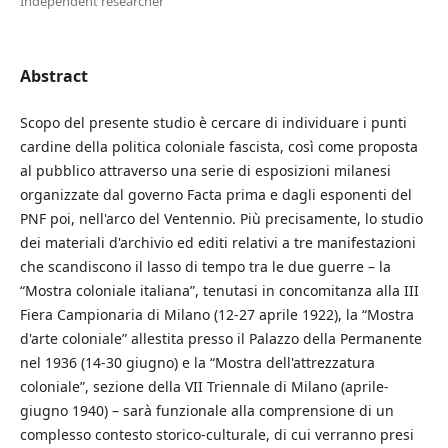
Independent researcher
Abstract
Scopo del presente studio è cercare di individuare i punti
cardine della politica coloniale fascista, così come proposta
al pubblico attraverso una serie di esposizioni milanesi
organizzate dal governo Facta prima e dagli esponenti del
PNF poi, nell'arco del Ventennio. Più precisamente, lo studio
dei materiali d'archivio ed editi relativi a tre manifestazioni
che scandiscono il lasso di tempo tra le due guerre – la
“Mostra coloniale italiana”, tenutasi in concomitanza alla III
Fiera Campionaria di Milano (12-27 aprile 1922), la “Mostra
d'arte coloniale” allestita presso il Palazzo della Permanente
nel 1936 (14-30 giugno) e la “Mostra dell'attrezzatura
coloniale”, sezione della VII Triennale di Milano (aprile-
giugno 1940) – sarà funzionale alla comprensione di un
complesso contesto storico-culturale, di cui verranno presi