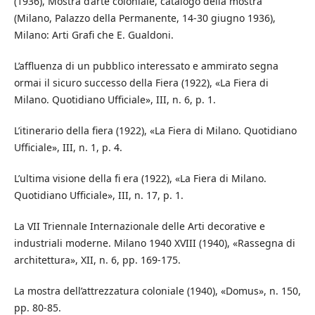
(1936), Mostra d’arte coloniale, catalogo della mostra
(Milano, Palazzo della Permanente, 14-30 giugno 1936),
Milano: Arti Grafi che E. Gualdoni.
L’affluenza di un pubblico interessato e ammirato segna
ormai il sicuro successo della Fiera (1922), «La Fiera di
Milano. Quotidiano Ufficiale», III, n. 6, p. 1.
L’itinerario della fiera (1922), «La Fiera di Milano. Quotidiano
Ufficiale», III, n. 1, p. 4.
L’ultima visione della fi era (1922), «La Fiera di Milano.
Quotidiano Ufficiale», III, n. 17, p. 1.
La VII Triennale Internazionale delle Arti decorative e
industriali moderne. Milano 1940 XVIII (1940), «Rassegna di
architettura», XII, n. 6, pp. 169-175.
La mostra dell’attrezzatura coloniale (1940), «Domus», n. 150,
pp. 80-85.