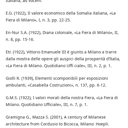
Italiana, ad vocem.
E.G. (1922), Il valore economico della Somalia italiana, «La
Fiera di Milano», I, n. 3, pp. 22-25.
En-Nur S.A. (1922), Diana coloniale, «La Fiera di Milano», II,
n. 8, pp. 15-16.
Etr. (1922), Vittorio Emanuele III è giunto a Milano a trarre
dalla mostra delle opere gli auspici della prosperità d’Italia,
«La Fiera di Milano. Quotidiano Uffi ciale», III, n. 2, p. 1.
Giolli R. (1939), Elementi scomponibili per esposizioni
ambulanti, «Casabella Costruzioni», n. 137, pp. 6-12.
G.M.S. (1922), I valori morali della nostra Fiera, «La Fiera di
Milano. Quotidiano Ufficiale», III, n. 7, p. 1.
Gramigna G., Mazza S. (2001), A century of Milanese
architecture from Cordusio to Bicocca, Milano: Hoepli.