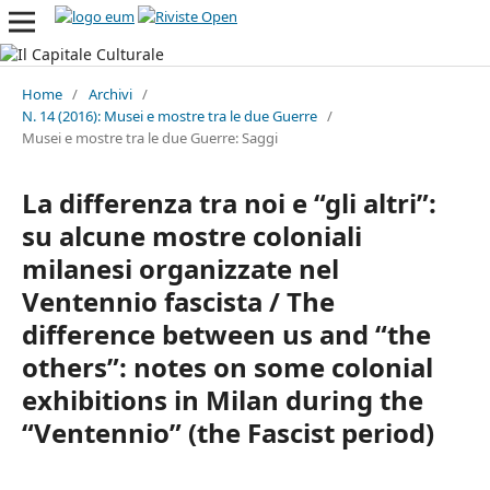
Home
/
Archivi
/
N. 14 (2016): Musei e mostre tra le due Guerre
/
Musei e mostre tra le due Guerre: Saggi
La differenza tra noi e “gli altri”:
su alcune mostre coloniali
milanesi organizzate nel
Ventennio fascista / The
difference between us and “the
others”: notes on some colonial
exhibitions in Milan during the
“Ventennio” (the Fascist period)