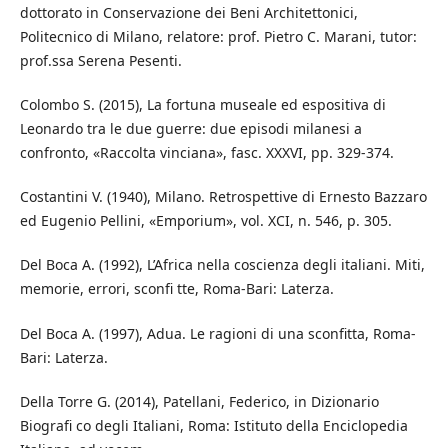
dottorato in Conservazione dei Beni Architettonici,
Politecnico di Milano, relatore: prof. Pietro C. Marani, tutor:
prof.ssa Serena Pesenti.
Colombo S. (2015), La fortuna museale ed espositiva di
Leonardo tra le due guerre: due episodi milanesi a
confronto, «Raccolta vinciana», fasc. XXXVI, pp. 329-374.
Costantini V. (1940), Milano. Retrospettive di Ernesto Bazzaro
ed Eugenio Pellini, «Emporium», vol. XCI, n. 546, p. 305.
Del Boca A. (1992), L’Africa nella coscienza degli italiani. Miti,
memorie, errori, sconfi tte, Roma-Bari: Laterza.
Del Boca A. (1997), Adua. Le ragioni di una sconfitta, Roma-
Bari: Laterza.
Della Torre G. (2014), Patellani, Federico, in Dizionario
Biografi co degli Italiani, Roma: Istituto della Enciclopedia