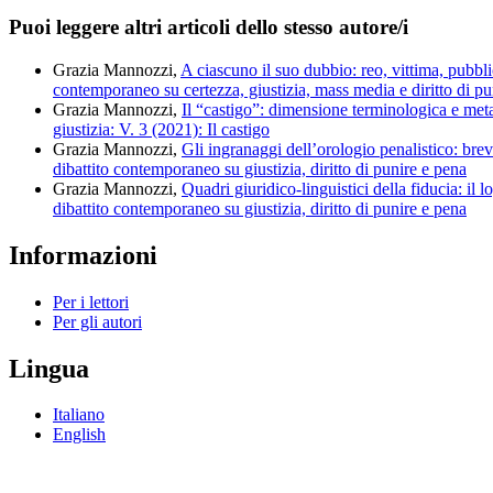
Puoi leggere altri articoli dello stesso autore/i
Grazia Mannozzi,
A ciascuno il suo dubbio: reo, vittima, pubbl
contemporaneo su certezza, giustizia, mass media e diritto di pu
Grazia Mannozzi,
Il “castigo”: dimensione terminologica e meta-
giustizia: V. 3 (2021): Il castigo
Grazia Mannozzi,
Gli ingranaggi dell’orologio penalistico: brev
dibattito contemporaneo su giustizia, diritto di punire e pena
Grazia Mannozzi,
Quadri giuridico-linguistici della fiducia: il 
dibattito contemporaneo su giustizia, diritto di punire e pena
Informazioni
Per i lettori
Per gli autori
Lingua
Italiano
English