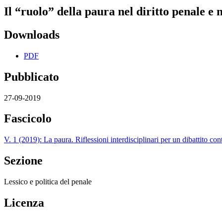
Il “ruolo” della paura nel diritto penale e n
Downloads
PDF
Pubblicato
27-09-2019
Fascicolo
V. 1 (2019): La paura. Riflessioni interdisciplinari per un dibattito co
Sezione
Lessico e politica del penale
Licenza