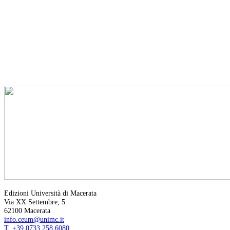
Edizioni Università di Macerata
Via XX Settembre, 5
62100 Macerata
info.ceum@unimc.it
T. +39 0733 258 6080