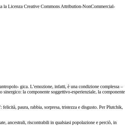
dotta la Licenza Creative Commons Attribution-NonCommercial-
antropolo- gica. L’emozione, infatti, è una condizione complessa –
orto sinergico: la componente soggettivo-esperienziale, la componente
licità, paura, rabbia, sorpresa, tristezza e disgusto. Per Plutchik,
te, ancestrali, riscontrabili in qualsiasi popolazione e perciò, in