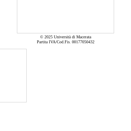
© 2025 Università di Macerata
Partita IVA/Cod.Fis. 00177050432