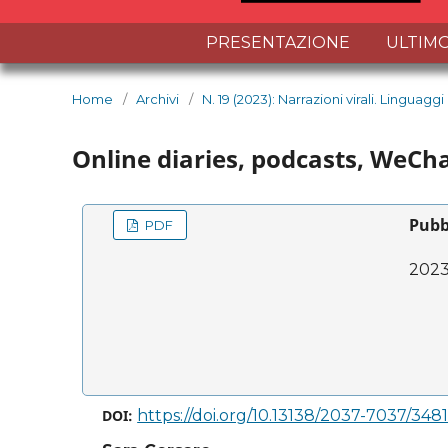
PRESENTAZIONE
ULTIMO
Home
/
Archivi
/
N. 19 (2023): Narrazioni virali. Lingu
Online diaries, podcasts, WeCh
Pubb
PDF
2023
DOI:
https://doi.org/10.13138/2037-7037/348