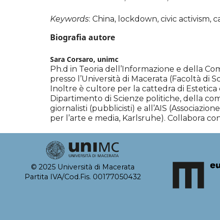
Keywords
: China, lockdown, civic activism, ca
Biografia autore
Sara Corsaro,
unimc
Ph.d in Teoria dell’Informazione e della Co
presso l’Università di Macerata (Facoltà di S
Inoltre è cultore per la cattedra di Estetic
Dipartimento di Scienze politiche, della comu
giornalisti (pubblicisti) e all’AIS (Associazio
per l’arte e media, Karlsruhe). Collabora con 
© 2025 Università di Macerata
Partita IVA/Cod.Fis. 00177050432