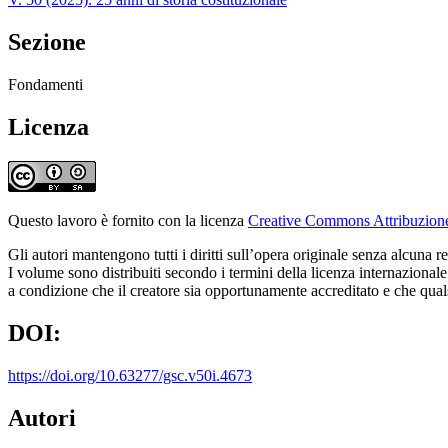
Sezione
Fondamenti
Licenza
Questo lavoro è fornito con la licenza
Creative Commons Attribuzione 
Gli autori mantengono tutti i diritti sull’opera originale senza alcuna re
I volume sono distribuiti secondo i termini della licenza internaziona
a condizione che il creatore sia opportunamente accreditato e che quals
DOI:
https://doi.org/10.63277/gsc.v50i.4673
Autori