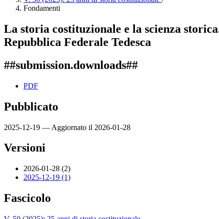
Fondamenti
La storia costituzionale e la scienza storic
Repubblica Federale Tedesca
##submission.downloads##
PDF
Pubblicato
2025-12-19 — Aggiornato il 2026-01-28
Versioni
2026-01-28 (2)
2025-12-19 (1)
Fascicolo
V. 50 (2025): 25 anni di storia costituzionale