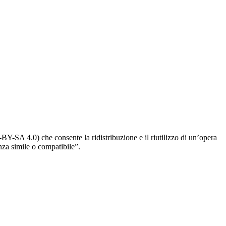
Y-SA 4.0) che consente la ridistribuzione e il riutilizzo di un’opera
nza simile o compatibile”.