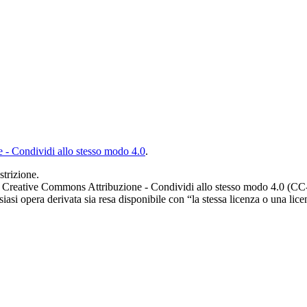
- Condividi allo stesso modo 4.0
.
strizione.
le Creative Commons Attribuzione - Condividi allo stesso modo 4.0 (CC-B
iasi opera derivata sia resa disponibile con “la stessa licenza o una lice