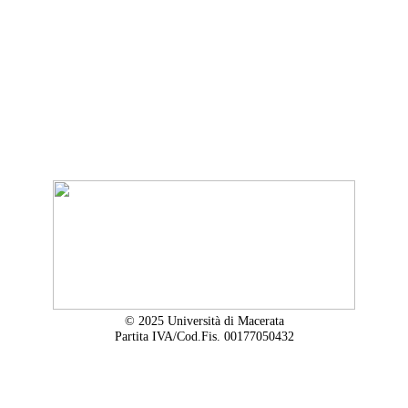
© 2025 Università di Macerata
Partita IVA/Cod.Fis. 00177050432