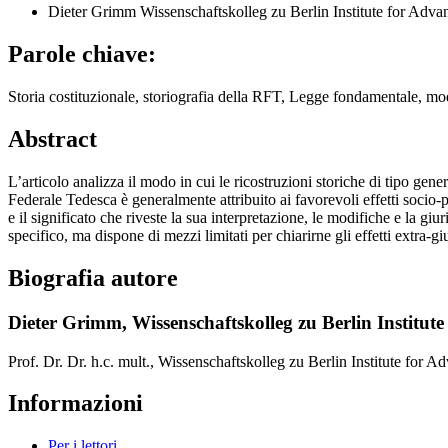
Dieter Grimm
Wissenschaftskolleg zu Berlin Institute for Adv
Parole chiave:
Storia costituzionale, storiografia della RFT, Legge fondamentale, mod
Abstract
L’articolo analizza il modo in cui le ricostruzioni storiche di tipo g
Federale Tedesca è generalmente attribuito ai favorevoli effetti socio-p
e il significato che riveste la sua interpretazione, le modifiche e la g
specifico, ma dispone di mezzi limitati per chiarirne gli effetti extra-gi
Biografia autore
Dieter Grimm,
Wissenschaftskolleg zu Berlin Institut
Prof. Dr. Dr. h.c. mult., Wissenschaftskolleg zu Berlin Institute for 
Informazioni
Per i lettori