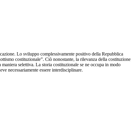
pplicazione. Lo sviluppo complessivamente positivo della Repubblica
iottismo costituzionale”. Ciò nonostante, la rilevanza della costituzione
in maniera selettiva. La storia costituzionale se ne occupa in modo
e deve necessariamente essere interdisciplinare.