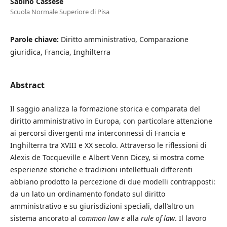
Sabino Cassese
Scuola Normale Superiore di Pisa
Parole chiave:
Diritto amministrativo, Comparazione
giuridica, Francia, Inghilterra
Abstract
Il saggio analizza la formazione storica e comparata del
diritto amministrativo in Europa, con particolare attenzione
ai percorsi divergenti ma interconnessi di Francia e
Inghilterra tra XVIII e XX secolo. Attraverso le riflessioni di
Alexis de Tocqueville e Albert Venn Dicey, si mostra come
esperienze storiche e tradizioni intellettuali differenti
abbiano prodotto la percezione di due modelli contrapposti:
da un lato un ordinamento fondato sul diritto
amministrativo e su giurisdizioni speciali, dall’altro un
sistema ancorato al
common law e
alla
rule of law
. Il lavoro