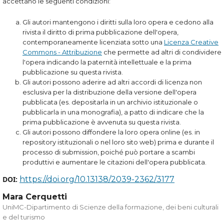
accettano le seguenti condizioni:
Gli autori mantengono i diritti sulla loro opera e cedono alla
rivista il diritto di prima pubblicazione dell'opera,
contemporaneamente licenziata sotto una
Licenza Creative
Commons - Attribuzione
che permette ad altri di condividere
l'opera indicando la paternità intellettuale e la prima
pubblicazione su questa rivista.
Gli autori possono aderire ad altri accordi di licenza non
esclusiva per la distribuzione della versione dell'opera
pubblicata (es. depositarla in un archivio istituzionale o
pubblicarla in una monografia), a patto di indicare che la
prima pubblicazione è avvenuta su questa rivista.
Gli autori possono diffondere la loro opera online (es. in
repository istituzionali o nel loro sito web) prima e durante il
processo di submission, poiché può portare a scambi
produttivi e aumentare le citazioni dell'opera pubblicata.
DOI:
https://doi.org/10.13138/2039-2362/3177
Mara Cerquetti
UniMC-Dipartimento di Scienze della formazione, dei beni culturali
e del turismo