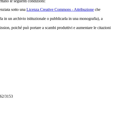
ttano le seguenti condizioni:
cenziata sotto una
Licenza Creative Commons - Attribuzione
che
rla in un archivio istituzionale o pubblicarla in una monografia), a
mission, poiché può portare a scambi produttivi e aumentare le citazioni
362/3153