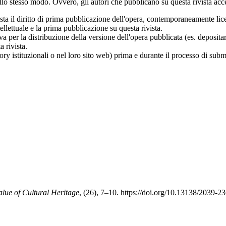
o stesso modo. Ovvero, gli autori che pubblicano su questa rivista acce
vista il diritto di prima pubblicazione dell'opera, contemporaneamente li
ellettuale e la prima pubblicazione su questa rivista.
va per la distribuzione della versione dell'opera pubblicata (es. deposita
 rivista.
tory istituzionali o nel loro sito web) prima e durante il processo di sub
Value of Cultural Heritage
, (26), 7–10. https://doi.org/10.13138/2039-2