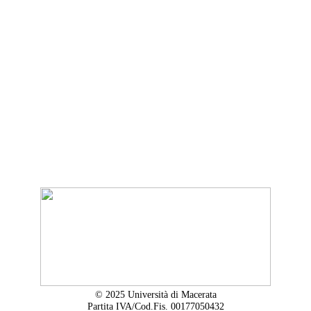
© 2025 Università di Macerata
Partita IVA/Cod.Fis. 00177050432