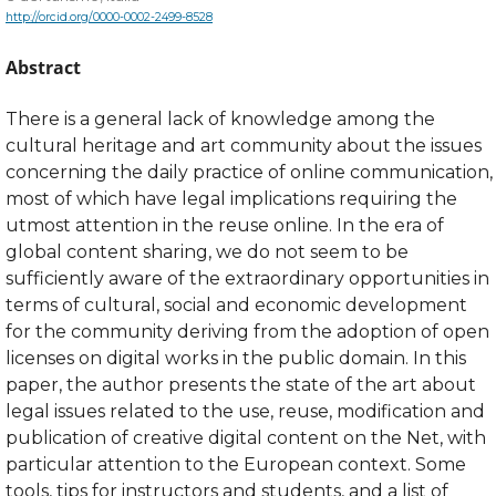
http://orcid.org/0000-0002-2499-8528
Abstract
There is a general lack of knowledge among the
cultural heritage and art community about the issues
concerning the daily practice of online communication,
most of which have legal implications requiring the
utmost attention in the reuse online. In the era of
global content sharing, we do not seem to be
sufficiently aware of the extraordinary opportunities in
terms of cultural, social and economic development
for the community deriving from the adoption of open
licenses on digital works in the public domain. In this
paper, the author presents the state of the art about
legal issues related to the use, reuse, modification and
publication of creative digital content on the Net, with
particular attention to the European context. Some
tools, tips for instructors and students, and a list of