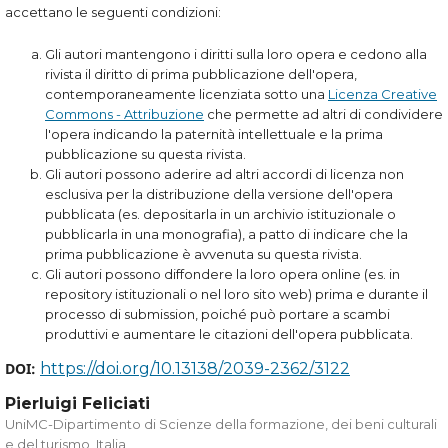
accettano le seguenti condizioni:
Gli autori mantengono i diritti sulla loro opera e cedono alla
rivista il diritto di prima pubblicazione dell'opera,
contemporaneamente licenziata sotto una
Licenza Creative
Commons - Attribuzione
che permette ad altri di condividere
l'opera indicando la paternità intellettuale e la prima
pubblicazione su questa rivista.
Gli autori possono aderire ad altri accordi di licenza non
esclusiva per la distribuzione della versione dell'opera
pubblicata (es. depositarla in un archivio istituzionale o
pubblicarla in una monografia), a patto di indicare che la
prima pubblicazione è avvenuta su questa rivista.
Gli autori possono diffondere la loro opera online (es. in
repository istituzionali o nel loro sito web) prima e durante il
processo di submission, poiché può portare a scambi
produttivi e aumentare le citazioni dell'opera pubblicata.
DOI:
https://doi.org/10.13138/2039-2362/3122
Pierluigi Feliciati
UniMC-Dipartimento di Scienze della formazione, dei beni culturali
e del turismo, Italia