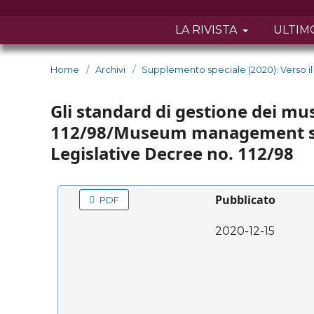
LA RIVISTA
ULTIM
Home
/
Archivi
/
Supplemento speciale (2020): Verso il 
Gli standard di gestione dei mus
112/98/Museum management stan
Legislative Decree no. 112/98
Pubblicato
PDF
2020-12-15