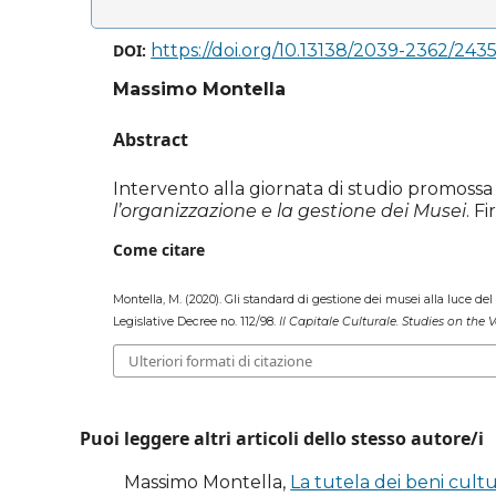
DOI:
https://doi.org/10.13138/2039-2362/243
Massimo Montella
Abstract
Intervento alla giornata di studio promoss
l’organizzazione e la gestione dei Musei
. F
Come citare
Montella, M. (2020). Gli standard di gestione dei musei alla luce d
Legislative Decree no. 112/98.
Il Capitale Culturale. Studies on the 
Ulteriori formati di citazione
Puoi leggere altri articoli dello stesso autore/i
Massimo Montella,
La tutela dei beni cult