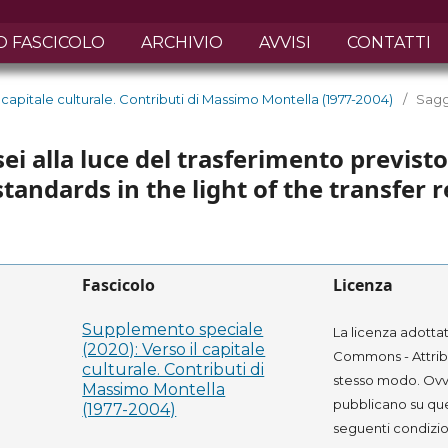
O FASCICOLO
ARCHIVIO
AVVISI
CONTATTI
capitale culturale. Contributi di Massimo Montella (1977-2004)
/
Sagg
ei alla luce del trasferimento previsto
dards in the light of the transfer r
Fascicolo
Licenza
Supplemento speciale
La licenza adottat
(2020): Verso il capitale
Commons - Attribu
culturale. Contributi di
stesso modo. Ovve
Massimo Montella
pubblicano su que
(1977-2004)
seguenti condizio