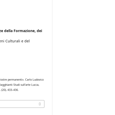
e della Formazione, dei
ni Culturali e del
 «Mostre permanenti». Carlo Ludovico
agghianti Studi sull’arte Lucca,
, (20), 433–436.