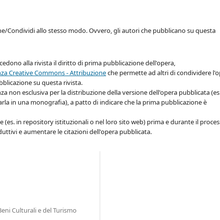
ne/Condividi allo stesso modo. Ovvero, gli autori che pubblicano su questa
cedono alla rivista il diritto di prima pubblicazione dell'opera,
nza Creative Commons - Attribuzione
che permette ad altri di condividere l'
bblicazione su questa rivista.
enza non esclusiva per la distribuzione della versione dell'opera pubblicata (es
carla in una monografia), a patto di indicare che la prima pubblicazione è
 (es. in repository istituzionali o nel loro sito web) prima e durante il proce
ttivi e aumentare le citazioni dell'opera pubblicata.
eni Culturali e del Turismo