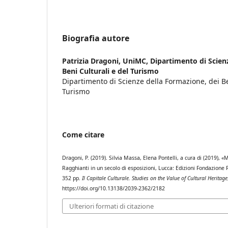
Biografia autore
Patrizia Dragoni,
UniMC, Dipartimento di Scienz
Beni Culturali e del Turismo
Dipartimento di Scienze della Formazione, dei Be
Turismo
Come citare
Dragoni, P. (2019). Silvia Massa, Elena Pontelli, a cura di (2019),
Ragghianti in un secolo di esposizioni, Lucca: Edizioni Fondazione R
352 pp.
Il Capitale Culturale. Studies on the Value of Cultural Heritage
https://doi.org/10.13138/2039-2362/2182
Ulteriori formati di citazione