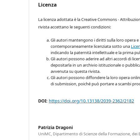
Licenza
La licenza adottata è la Creative Commons - Attribuzio
rivista accettano le seguenti condizioni:
Gli autori mantengono i diritti sulla loro opera e 
contemporaneamente licenziata sotto una
Lice
indicando la paternità intellettuale e la prima pu
Gli autori possono aderire ad altri accordi di lic
depositarla in un archivio istituzionale o pubbli
avvenuta su questa rivista.
Gli autori possono diffondere la loro opera online
di submission, poiché può portare a scambi produ
DOI:
https://doi.org/10.13138/2039-2362/2182
Patrizia Dragoni
UniMC, Dipartimento di Scienze della Formazione, dei B