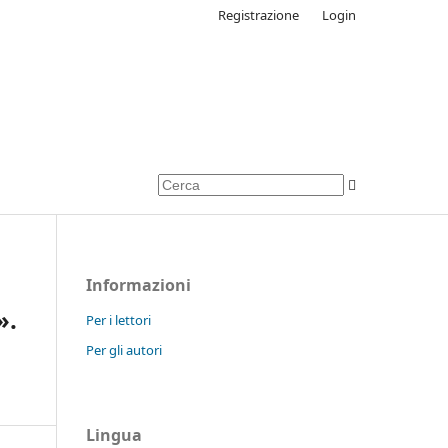
Registrazione
Login
Informazioni
».
Per i lettori
Per gli autori
Lingua