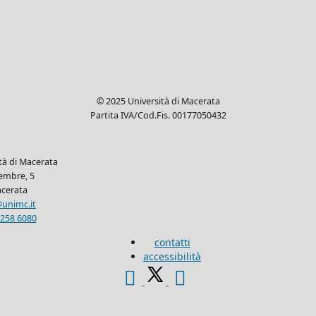
© 2025 Università di Macerata
Partita IVA/Cod.Fis. 00177050432
ità di Macerata
tembre, 5
cerata
unimc.it
 258 6080
contatti
accessibilità