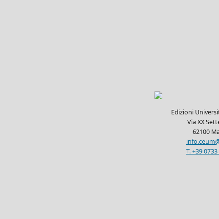
Edizioni Univers
Via XX Set
62100 Ma
info.ceum@
T. +39 0733