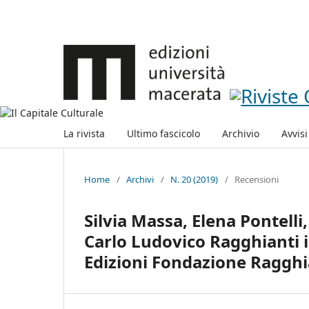
La rivista
Ultimo fascicolo
Archivio
Avvisi
Home
/
Archivi
/
N. 20 (2019)
/
Recensioni
Silvia Massa, Elena Pontelli
Carlo Ludovico Ragghianti i
Edizioni Fondazione Ragghia