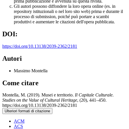
prima pubblicazione è avvenuta su questa rivista.
Gli autori possono diffondere la loro opera online (es. in
repository istituzionali o nel loro sito web) prima e durante il
processo di submission, poiché può portare a scambi
produttivi e aumentare le citazioni dell'opera pubblicata.
DOI:
https://doi.org/10.13138/2039-2362/2181
Autori
Massimo Montella
Come citare
Montella, M. (2019). Musei e territorio.
Il Capitale Culturale.
Studies on the Value of Cultural Heritage
, (20), 441–450.
https://doi.org/10.13138/2039-2362/2181
Ulteriori formati di citazione
ACM
ACS