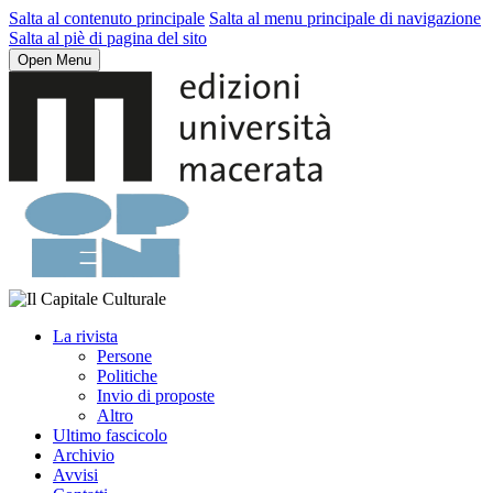
Salta al contenuto principale
Salta al menu principale di navigazione
Salta al piè di pagina del sito
Open Menu
La rivista
Persone
Politiche
Invio di proposte
Altro
Ultimo fascicolo
Archivio
Avvisi