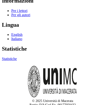
Informazioni
Per i lettori
Per gli autori
Lingua
English
Italiano
Statistiche
Statistiche
© 2025 Università di Macerata
Partita IVA/Cod.Fis. 00177050432