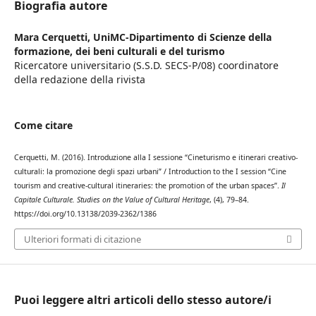
Biografia autore
Mara Cerquetti,
UniMC-Dipartimento di Scienze della
formazione, dei beni culturali e del turismo
Ricercatore universitario (S.S.D. SECS-P/08) coordinatore
della redazione della rivista
Come citare
Cerquetti, M. (2016). Introduzione alla I sessione “Cineturismo e itinerari creativo-
culturali: la promozione degli spazi urbani” / Introduction to the I session “Cine
tourism and creative-cultural itineraries: the promotion of the urban spaces”.
Il
Capitale Culturale. Studies on the Value of Cultural Heritage
, (4), 79–84.
https://doi.org/10.13138/2039-2362/1386
Ulteriori formati di citazione
Puoi leggere altri articoli dello stesso autore/i