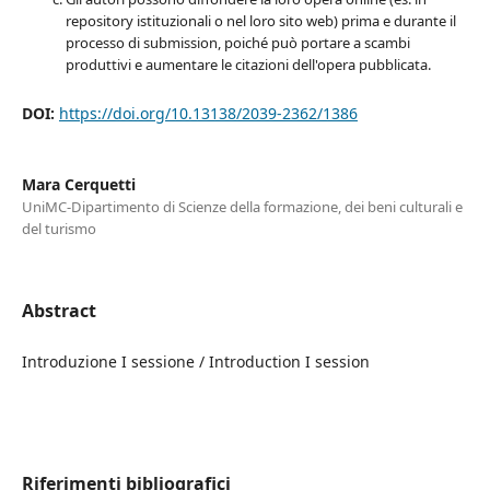
repository istituzionali o nel loro sito web) prima e durante il
processo di submission, poiché può portare a scambi
produttivi e aumentare le citazioni dell'opera pubblicata.
DOI:
https://doi.org/10.13138/2039-2362/1386
Mara Cerquetti
UniMC-Dipartimento di Scienze della formazione, dei beni culturali e
del turismo
Abstract
Introduzione I sessione / Introduction I session
Riferimenti bibliografici