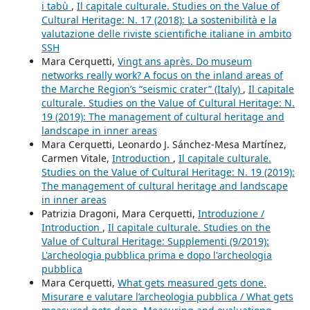
i tabù
,
Il capitale culturale. Studies on the Value of
Cultural Heritage: N. 17 (2018): La sostenibilità e la
valutazione delle riviste scientifiche italiane in ambito
SSH
Mara Cerquetti,
Vingt ans après. Do museum
networks really work? A focus on the inland areas of
the Marche Region’s “seismic crater” (Italy)
,
Il capitale
culturale. Studies on the Value of Cultural Heritage: N.
19 (2019): The management of cultural heritage and
landscape in inner areas
Mara Cerquetti, Leonardo J. Sánchez-Mesa Martínez,
Carmen Vitale,
Introduction
,
Il capitale culturale.
Studies on the Value of Cultural Heritage: N. 19 (2019):
The management of cultural heritage and landscape
in inner areas
Patrizia Dragoni, Mara Cerquetti,
Introduzione /
Introduction
,
Il capitale culturale. Studies on the
Value of Cultural Heritage: Supplementi (9/2019):
L'archeologia pubblica prima e dopo l'archeologia
pubblica
Mara Cerquetti,
What gets measured gets done.
Misurare e valutare l’archeologia pubblica / What gets