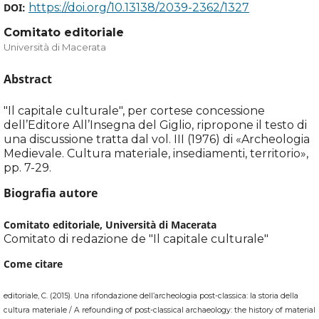
DOI:
https://doi.org/10.13138/2039-2362/1327
Comitato editoriale
Università di Macerata
Abstract
"Il capitale culturale", per cortese concessione
dell’Editore All’Insegna del Giglio, ripropone il testo di
una discussione tratta dal vol. III (1976) di «Archeologia
Medievale. Cultura materiale, insediamenti, territorio»,
pp. 7-29.
Biografia autore
Comitato editoriale,
Università di Macerata
Comitato di redazione de "Il capitale culturale"
Come citare
editoriale, C. (2015). Una rifondazione dell’archeologia post-classica: la storia della
cultura materiale / A refounding of post-classical archaeology: the history of material