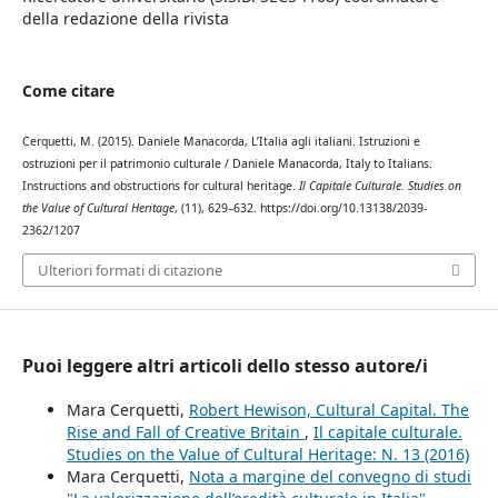
della redazione della rivista
Come citare
Cerquetti, M. (2015). Daniele Manacorda, L’Italia agli italiani. Istruzioni e
ostruzioni per il patrimonio culturale / Daniele Manacorda, Italy to Italians.
Instructions and obstructions for cultural heritage.
Il Capitale Culturale. Studies on
the Value of Cultural Heritage
, (11), 629–632. https://doi.org/10.13138/2039-
2362/1207
Ulteriori formati di citazione
Puoi leggere altri articoli dello stesso autore/i
Mara Cerquetti,
Robert Hewison, Cultural Capital. The
Rise and Fall of Creative Britain
,
Il capitale culturale.
Studies on the Value of Cultural Heritage: N. 13 (2016)
Mara Cerquetti,
Nota a margine del convegno di studi