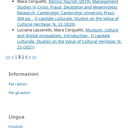
Mara Cerquetti,
Dennis Tourish (2019), Management
Studies in Crisis: Fraud, Deception and Meaningless
Research, Cambridge: Cambridge University Press,
304 pp.
,
Il capitale culturale. Studies on the Value of
Cultural Heritage: N. 22 (2020)
Luciana Lazzeretti, Mara Cerquetti,
Museum, culture
and digital innovations. Introduction
,
Il capitale
culturale. Studies on the Value of Cultural Heritage: N.
23 (2021)
<<
<
1
2
3
4
>
>>
Informazioni
Per i lettori
Per gli autori
Lingua
English