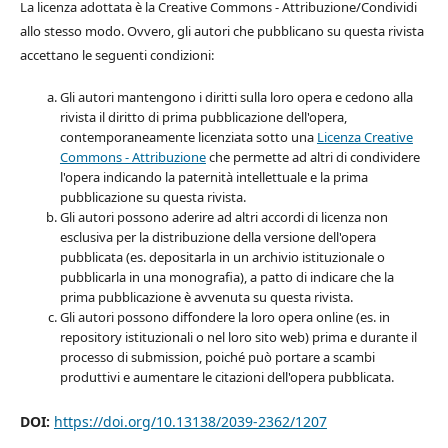
La licenza adottata è la Creative Commons - Attribuzione/Condividi
allo stesso modo. Ovvero, gli autori che pubblicano su questa rivista
accettano le seguenti condizioni:
Gli autori mantengono i diritti sulla loro opera e cedono alla
rivista il diritto di prima pubblicazione dell'opera,
contemporaneamente licenziata sotto una
Licenza Creative
Commons - Attribuzione
che permette ad altri di condividere
l'opera indicando la paternità intellettuale e la prima
pubblicazione su questa rivista.
Gli autori possono aderire ad altri accordi di licenza non
esclusiva per la distribuzione della versione dell'opera
pubblicata (es. depositarla in un archivio istituzionale o
pubblicarla in una monografia), a patto di indicare che la
prima pubblicazione è avvenuta su questa rivista.
Gli autori possono diffondere la loro opera online (es. in
repository istituzionali o nel loro sito web) prima e durante il
processo di submission, poiché può portare a scambi
produttivi e aumentare le citazioni dell'opera pubblicata.
DOI:
https://doi.org/10.13138/2039-2362/1207