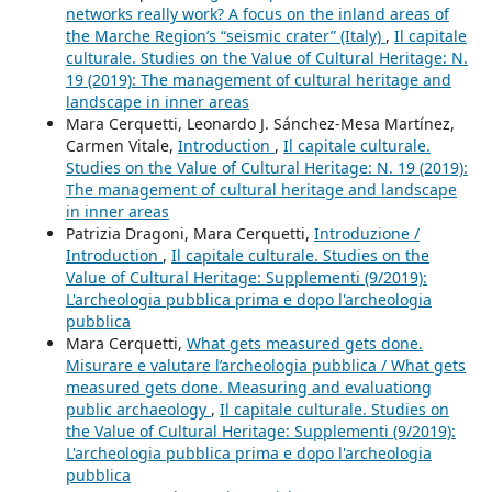
networks really work? A focus on the inland areas of
the Marche Region’s “seismic crater” (Italy)
,
Il capitale
culturale. Studies on the Value of Cultural Heritage: N.
19 (2019): The management of cultural heritage and
landscape in inner areas
Mara Cerquetti, Leonardo J. Sánchez-Mesa Martínez,
Carmen Vitale,
Introduction
,
Il capitale culturale.
Studies on the Value of Cultural Heritage: N. 19 (2019):
The management of cultural heritage and landscape
in inner areas
Patrizia Dragoni, Mara Cerquetti,
Introduzione /
Introduction
,
Il capitale culturale. Studies on the
Value of Cultural Heritage: Supplementi (9/2019):
L'archeologia pubblica prima e dopo l'archeologia
pubblica
Mara Cerquetti,
What gets measured gets done.
Misurare e valutare l’archeologia pubblica / What gets
measured gets done. Measuring and evaluationg
public archaeology
,
Il capitale culturale. Studies on
the Value of Cultural Heritage: Supplementi (9/2019):
L'archeologia pubblica prima e dopo l'archeologia
pubblica