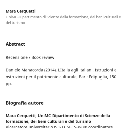
Mara Cerquetti
UniMC-Dipartimento di Scienze della formazione, dei beni culturali e
del turismo
Abstract
Recensione / Book review
Daniele Manacorda (2014), L’Italia agli italiani. Istruzioni e
ostruzioni per il patrimonio culturale, Bari: Edipuglia, 150
pp.
Biografia autore
Mara Cerquetti,
UniMC-Dipartimento di Scienze della
formazione, dei beni culturali e del turismo
Ricercatore universitario (S.S.D. SECS-P/08) coordinatore