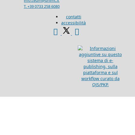
info.ceum@unimc.it
T. +39 0733 258 6080
contatti
accessibilità