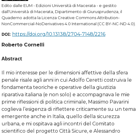
Edito dalle EUM - Edizioni Università di Macerata - e gestito
dall'Università di Macerata, Dipartimento di Giurusprudenza, il
Quaderno adotta la Licenza Creative Commons Attribution-
NonCommercial-NoDerivatives 4.0 International (CC BY-NC-ND 4.0).
DOI:
https://doi.org/10.13138/2704-7148/2216
Roberto Cornelli
Abstract
Il mio interesse per le dimensioni affettive della sfera
penale risale agli anni in cui Adolfo Ceretti costruiva le
fondamenta teoriche e operative della giustizia
riparativa italiana (e non solo) e accompagnava le mie
prime riflessioni di politica criminale, Massimo Pavarini
coglieva l’esigenza di riflettere criticamente su un tema
emergente anche in Italia, quello della sicurezza
urbana, e mi ospitava agli incontri del Comitato
scientifico del progetto Città Sicure, e Alessandro