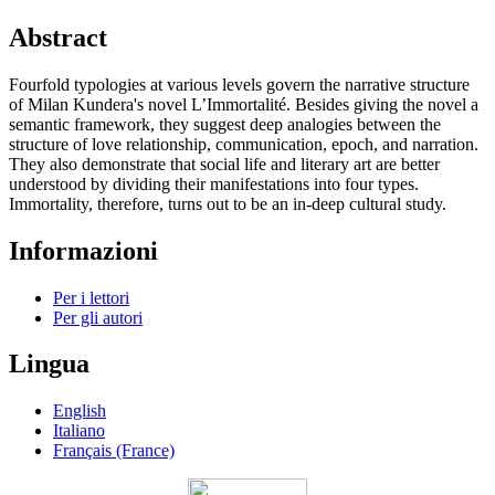
Abstract
Fourfold typologies at various levels govern the narrative structure
of Milan Kundera's novel L’Immortalité. Besides giving the novel a
semantic framework, they suggest deep analogies between the
structure of love relationship, communication, epoch, and narration.
They also demonstrate that social life and literary art are better
understood by dividing their manifestations into four types.
Immortality, therefore, turns out to be an in-deep cultural study.
Informazioni
Per i lettori
Per gli autori
Lingua
English
Italiano
Français (France)