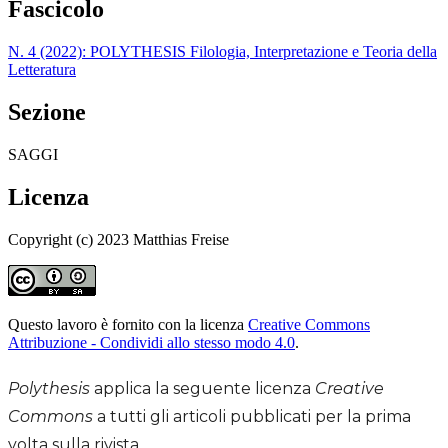
Fascicolo
N. 4 (2022): POLYTHESIS Filologia, Interpretazione e Teoria della
Letteratura
Sezione
SAGGI
Licenza
Copyright (c) 2023 Matthias Freise
Questo lavoro è fornito con la licenza
Creative Commons
Attribuzione - Condividi allo stesso modo 4.0
.
Polythesis
applica la seguente licenza
Creative
Commons
a tutti gli articoli pubblicati per la prima
volta sulla rivista.