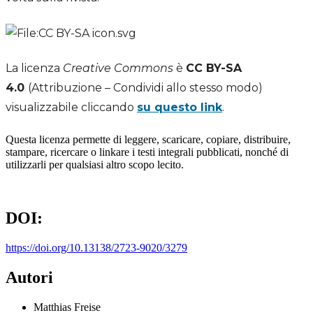
La licenza
Creative Commons
è
CC BY-SA
4.0
(Attribuzione – Condividi allo stesso modo)
visualizzabile cliccando
su questo link
.
Questa licenza permette di leggere, scaricare, copiare, distribuire,
stampare, ricercare o linkare i testi integrali pubblicati, nonché di
utilizzarli per qualsiasi altro scopo lecito.
DOI:
https://doi.org/10.13138/2723-9020/3279
Autori
Matthias Freise